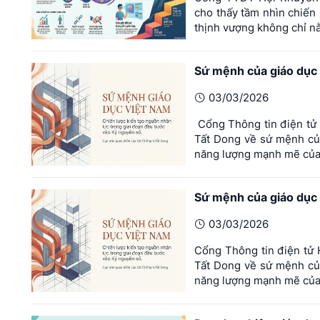
cho thấy tầm nhìn chiến
thịnh vượng không chỉ nằm
Sứ mệnh của giáo dục
03/03/2026
Cổng Thông tin điện tử H
Tất Dong về sứ mệnh c
năng lượng mạnh mẽ của n
Sứ mệnh của giáo dục
03/03/2026
Cổng Thông tin điện tử H
Tất Dong về sứ mệnh c
năng lượng mạnh mẽ của n