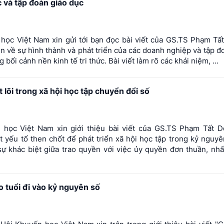
 và tập đoàn giáo dục
̣c Việt Nam xin gửi tới bạn đọc bài viết của GS.TS Phạm T
ện về sự hình thành và phát triển của các doanh nghiệp và tập đ
bối cảnh nền kinh tế tri thức. Bài viết làm rõ các khái niệm, ...
lõi trong xã hội học tập chuyển đổi số
ọc Việt Nam xin giới thiệu bài viết của GS.TS Phạm Tất 
yếu tố then chốt để phát triển xã hội học tập trong kỷ nguyên
sự khác biệt giữa trao quyền với việc ủy quyền đơn thuần, n
 tuổi đi vào kỷ nguyên số