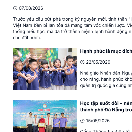
07/08/2026
Trước yêu cầu bứt phá trong kỷ nguyên mới, tinh thần 
Việt Nam bền bỉ lan tỏa đã mang tầm vóc chiến lược. Vi
thống hiếu học, mà đã trở thành mệnh lệnh hành động n
cho đất nước.
Hạnh phúc là mục đích
22/05/2026
Nhà giáo Nhân dân Nguy
cho rằng, hạnh phúc khô
quản trị quốc gia cũng nh
Học tập suốt đời – nề
thành phố Đà Nẵng tr
15/05/2026
Cổng Thông tin điện tử H