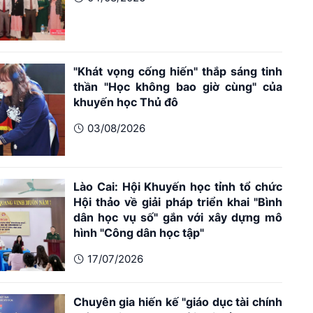
"Khát vọng cống hiến" thắp sáng tinh
thần "Học không bao giờ cùng" của
khuyến học Thủ đô
03/08/2026
Lào Cai: Hội Khuyến học tỉnh tổ chức
Hội thảo về giải pháp triển khai "Bình
dân học vụ số" gắn với xây dựng mô
hình "Công dân học tập"
17/07/2026
Chuyên gia hiến kế "giáo dục tài chính