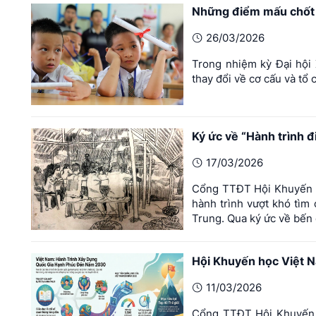
Những điểm mấu chốt đ
26/03/2026
Trong nhiệm kỳ Đại hội 
thay đổi về cơ cấu và tổ 
Ký ức về “Hành trình 
17/03/2026
Cổng TTĐT Hội Khuyến ho
hành trình vượt khó tìm
Trung. Qua ký ức về bến 
Hội Khuyến học Việt 
11/03/2026
Cổng TTĐT Hội Khuyến ho