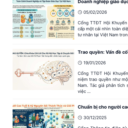
Doanh nghiệp giáo dục
05/02/2026
Cổng TTĐT Hội Khuyến ho
cấp một cái nhìn toàn di
tư nhân tại Việt Nam trong 
Trao quyền: Vấn đề cốt 
19/01/2026
Cổng TTĐT Hội Khuyến h
niệm trao quyền như một 
Nam. Tác giả phân tích 
việc ...
Chuẩn bị cho người cao
30/12/2025