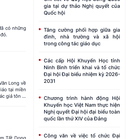
gia tại dự thảo Nghị quyết của
Quốc hội
 đã có những
Tăng cường phối hợp giữa gia
 đó.
đình, nhà trường và xã hội
trong công tác giáo dục
Các cấp Hội Khuyến Học tỉnh
Ninh Bình triển khai và tổ chức
Đại hội Đại biểu nhiệm kỳ 2026-
2031
n Văn Long về
iáo tại miền
 giả tôn ...
Chương trình hành động Hội
Khuyến học Việt Nam thực hiện
Nghị quyết Đại hội đại biểu toàn
quốc lần thứ XIV của Đảng
Công văn về việc tổ chức Đại
ạm Tất Dong