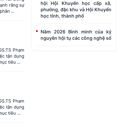
hội Hội Khuyến học cấp xã,
mạnh rằng sự
phường, đặc khu và Hội Khuyến
phân ...
học tỉnh, thành phố
Năm 2026 Bình minh của kỷ
nguyên hội tụ các công nghệ số
̉a GS.TS Phạm
iệc tận dụng
c tiêu ...
̉a GS.TS Phạm
iệc tận dụng
c tiêu ...