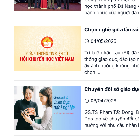
học thành phố Đà Nẵn
hạnh phúc của người dân t
Chọn nghề giữa làn só
04/05/2026
Trí tuệ nhân tạo (AI) đ
thống giáo dục, đào tạo 
ấy ảnh hưởng không nhỏ 
chọn ...
Chuyển đổi số giáo dụ
08/04/2026
GS.TS Phạm Tất Dong: Bài
Đào tạo về chuyển đổi s
hướng với nhu cầu nhân l