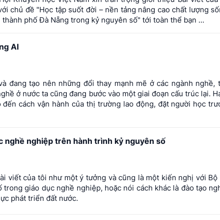
g với chủ đề "Học tập suốt đời – nền tảng nâng cao chất lượng s
hành phố Đà Nẵng trong kỷ nguyên số" tới toàn thể bạn ...
ng AI
ã và đang tạo nên những đổi thay mạnh mẽ ở các ngành nghề, 
nghề ở nước ta cũng đang bước vào một giai đoạn cấu trúc lại. Ha
đến cách vận hành của thị trường lao động, đặt người học trư
c nghề nghiệp trên hành trình kỷ nguyên số
 viết của tôi như một ý tưởng và cũng là một kiến nghị với Bộ
ố trong giáo dục nghề nghiệp, hoặc nói cách khác là đào tạo n
ực phát triển đất nước.