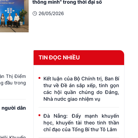
thông minh" trong thời đại số
26/05/2026
TIN ĐỌC NHIỀU
àn Thị Điểm
Kết luận của Bộ Chính trị, Ban Bí
ng đầu trong
thư về Đề án sắp xếp, tinh gọn
các hội quần chúng do Đảng,
Nhà nước giao nhiệm vụ
a người dân
Đà Nẵng: Đẩy mạnh khuyến
học, khuyến tài theo tinh thần
chỉ đạo của Tổng Bí thư Tô Lâm
a Hội Khuyến