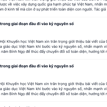
 lược về việc xây dựng quốc gia hạnh phúc tại Việt Nam, nhấn 
 ở kinh tế mà còn ở sự phát triển toàn diện con người. Tác giả 
 trong giai đoạn đầu đi vào kỷ nguyên số
ội Khuyến học Việt Nam xin trân trọng giới thiệu bài viết cu
ủa giáo dục Việt Nam khi bước vào kỷ nguyên số, nhấn mạnh v
ăm Bính Ngọ để thúc đẩy chuyển đổi số toàn diện, hướng tới mụ
 trong giai đoạn đầu đi vào kỷ nguyên số
ội Khuyến học Việt Nam xin trân trọng giới thiệu bài viết cu
ủa giáo dục Việt Nam khi bước vào kỷ nguyên số, nhấn mạnh v
ăm Bính Ngọ để thúc đẩy chuyển đổi số toàn diện, hướng tới mụ