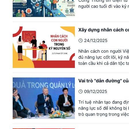
Cổng Thông tin điện tử H
người cao tuổi đi vào kỷ
Xây dựng nhân cách c
24/12/2025
Nhân cách con người Việ
đủ năng lực cốt lõi, kỹ
toàn cầu khi cả dân tộc 
Vai trò "dẫn đường" c
09/12/2025
Trí tuệ nhân tạo đang đị
năng lực số để không bị 
trò quan trọng trong việ