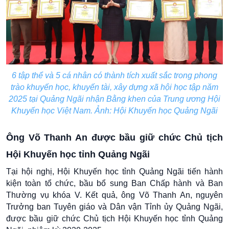
6 tập thể và 5 cá nhân có thành tích xuất sắc trong phong
trào khuyến học, khuyến tài, xây dựng xã hội học tập năm
2025 tại Quảng Ngãi nhận Bằng khen của Trung ương Hội
Khuyến học Việt Nam. Ảnh: Hội Khuyến học Quảng Ngãi
Ông Võ Thanh An được bầu giữ chức Chủ tịch
Hội Khuyến học tỉnh Quảng Ngãi
Tại hội nghị, Hội Khuyến học tỉnh Quảng Ngãi tiến hành
kiện toàn tổ chức, bầu bổ sung Ban Chấp hành và Ban
Thường vụ khóa V. Kết quả, ông Võ Thanh An, nguyên
Trưởng ban Tuyên giáo và Dân vận Tỉnh ủy Quảng Ngãi,
được bầu giữ chức Chủ tịch Hội Khuyến học tỉnh Quảng