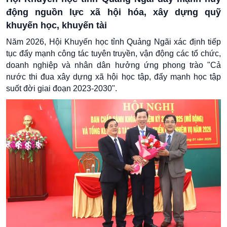
động nguồn lực xã hội hóa, xây dựng quỹ
khuyến học, khuyến tài
Năm 2026, Hội Khuyến học tỉnh Quảng Ngãi xác định tiếp
tục đẩy mạnh công tác tuyên truyền, vận động các tổ chức,
doanh nghiệp và nhân dân hưởng ứng phong trào "Cả
nước thi đua xây dựng xã hội học tập, đẩy mạnh học tập
suốt đời giai đoạn 2023-2030".