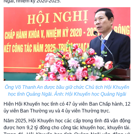
Ngãi, nhiệm kỳ 2020-2025.
Ông Võ Thanh An được bầu giữ chức Chủ tịch Hội Khuyến
học tỉnh Quảng Ngãi. Ảnh: Hội Khuyến học Quảng Ngãi
Hiện Hội Khuyến học tỉnh có 47 ủy viên Ban Chấp hành, 12
ủy viên Ban Thường vụ và 4 ủy viên Thường trực.
Năm 2025, Hội Khuyến học các cấp trong tỉnh đã vận động
được hơn 9,2 tỷ đồng cho công tác khuyến học, khuyến tài.