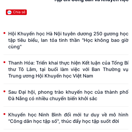
Chia sẻ
Hội Khuyến học Hà Nội tuyên dương 250 gương học
tập tiêu biểu, lan tỏa tinh thần "Học không bao giờ
cùng"
Thanh Hóa: Triển khai thực hiện Kết luận của Tổng Bí
thư Tô Lâm, tại buổi làm việc với Ban Thường vụ
Trung ương Hội Khuyến học Việt Nam
Sau Đại hội, phong trào khuyến học của thành phố
Đà Nẵng có nhiều chuyển biến khởi sắc
Khuyến học Ninh Bình đổi mới tư duy về mô hình
"Công dân học tập số", thúc đẩy học tập suốt đời