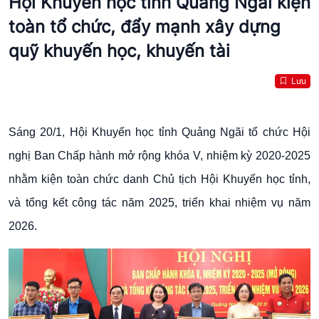
Hội Khuyến học tỉnh Quảng Ngãi kiện
toàn tổ chức, đẩy mạnh xây dựng
quỹ khuyến học, khuyến tài
Lưu
Sáng 20/1, Hội Khuyến học tỉnh Quảng Ngãi tổ chức Hội
nghị Ban Chấp hành mở rộng khóa V, nhiệm kỳ 2020-2025
nhằm kiện toàn chức danh Chủ tịch Hội Khuyến học tỉnh,
và tổng kết công tác năm 2025, triển khai nhiệm vụ năm
2026.