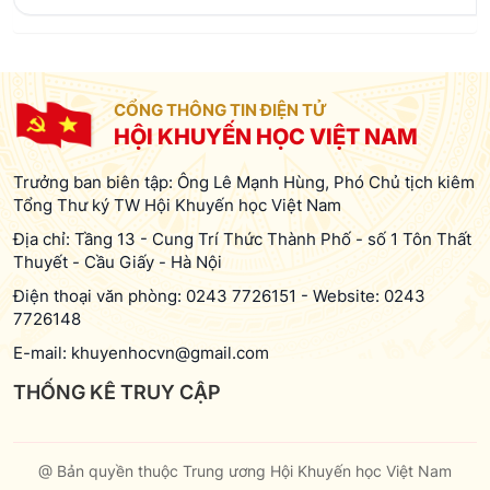
CỔNG THÔNG TIN ĐIỆN TỬ
HỘI KHUYẾN HỌC VIỆT NAM
Trưởng ban biên tập: Ông Lê Mạnh Hùng, Phó Chủ tịch kiêm
Tổng Thư ký TW Hội Khuyến học Việt Nam
Địa chỉ: Tầng 13 - Cung Trí Thức Thành Phố - số 1 Tôn Thất
Thuyết - Cầu Giấy - Hà Nội
Điện thoại văn phòng:
0243 7726151
-
Website:
0243
7726148
E-mail:
khuyenhocvn@gmail.com
THỐNG KÊ TRUY CẬP
@ Bản quyền thuộc Trung ương Hội Khuyến học Việt Nam