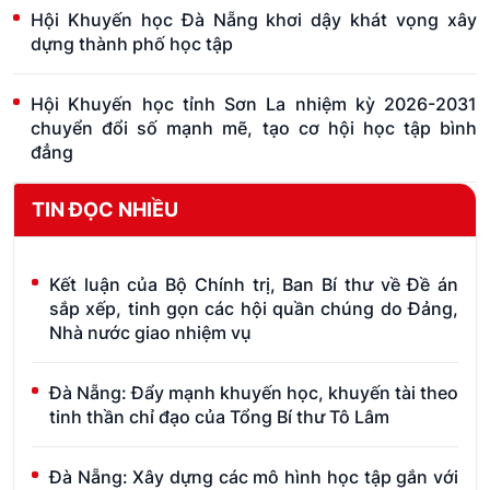
Hội Khuyến học Đà Nẵng khơi dậy khát vọng xây
dựng thành phố học tập
Hội Khuyến học tỉnh Sơn La nhiệm kỳ 2026-2031
chuyển đổi số mạnh mẽ, tạo cơ hội học tập bình
đẳng
TIN ĐỌC NHIỀU
Kết luận của Bộ Chính trị, Ban Bí thư về Đề án
sắp xếp, tinh gọn các hội quần chúng do Đảng,
Nhà nước giao nhiệm vụ
Đà Nẵng: Đẩy mạnh khuyến học, khuyến tài theo
tinh thần chỉ đạo của Tổng Bí thư Tô Lâm
Đà Nẵng: Xây dựng các mô hình học tập gắn với