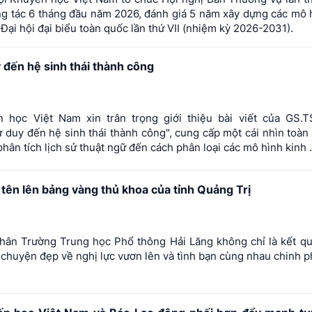
ông tác 6 tháng đầu năm 2026, đánh giá 5 năm xây dựng các mô 
Đại hội đại biểu toàn quốc lần thứ VII (nhiệm kỳ 2026-2031).
 đến hệ sinh thái thành công
học Việt Nam xin trân trọng giới thiệu bài viết của GS.T
ư duy đến hệ sinh thái thành công", cung cấp một cái nhìn toàn
phân tích lịch sử thuật ngữ đến cách phân loại các mô hình kinh .
 tên lên bảng vàng thủ khoa của tỉnh Quảng Trị
thân Trường Trung học Phổ thông Hải Lăng không chỉ là kết q
u chuyện đẹp về nghị lực vươn lên và tình bạn cùng nhau chinh 