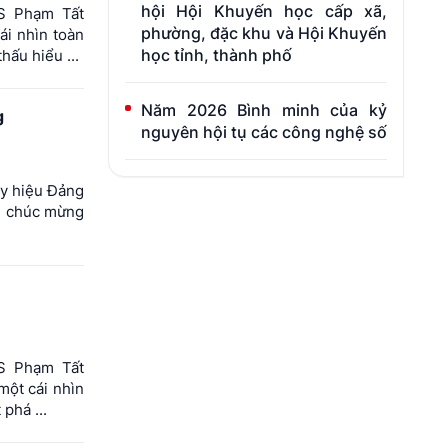
hội Hội Khuyến học cấp xã,
S Phạm Tất
phường, đặc khu và Hội Khuyến
cái nhìn toàn
học tỉnh, thành phố
ấu hiểu ...
Năm 2026 Bình minh của kỷ
g
nguyên hội tụ các công nghệ số
uy hiệu Đảng
m chúc mừng
S Phạm Tất
một cái nhìn
phá ...