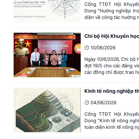
Cổng TTĐT Hội Khuyến 
Dong "Hướng nghiệp tron
diện về công tác hướng n
Chi bộ Hội Khuyến học
10/06/2026
Ngày 10/6/2026, Chi bộ 
đợt 19/5 cho các đảng viê
các đồng chí được trao 
Kinh tế nông nghiệp t
04/06/2026
Cổng TTĐT Hội Khuyến 
Dong "Kinh tế nông nghiê
toàn diện kinh tế nông n