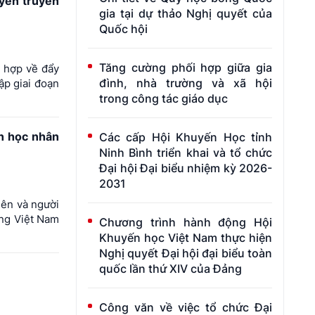
yên truyền
gia tại dự thảo Nghị quyết của
Quốc hội
Tăng cường phối hợp giữa gia
i hợp về đẩy
đình, nhà trường và xã hội
ập giai đoạn
trong công tác giáo dục
n học nhân
Các cấp Hội Khuyến Học tỉnh
Ninh Bình triển khai và tổ chức
Đại hội Đại biểu nhiệm kỳ 2026-
2031
iên và người
ng Việt Nam
Chương trình hành động Hội
Khuyến học Việt Nam thực hiện
Nghị quyết Đại hội đại biểu toàn
quốc lần thứ XIV của Đảng
Công văn về việc tổ chức Đại