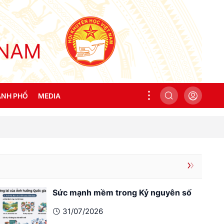
 NAM
̀NH PHỐ
MEDIA
ịa phương
Ảnh
Video
Sức mạnh mềm trong Kỷ nguyên số
31/07/2026