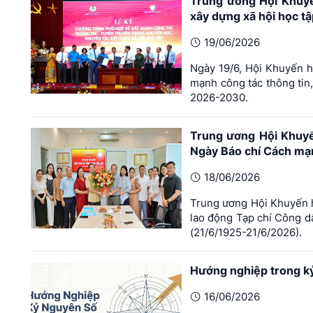
Trung ương Hội Khuyế
xây dựng xã hội học tậ
19/06/2026
Ngày 19/6, Hội Khuyến h
mạnh công tác thông tin,
2026-2030.
Trung ương Hội Khuy
Ngày Báo chí Cách mạ
18/06/2026
Trung ương Hội Khuyến h
lao động Tạp chí Công 
(21/6/1925-21/6/2026).
Hướng nghiệp trong kỷ
16/06/2026