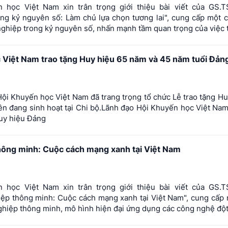
học Việt Nam xin trân trọng giới thiệu bài viết của GS.T
g kỷ nguyên số: Làm chủ lựa chọn tương lai", cung cấp một 
ghiệp trong kỷ nguyên số, nhấn mạnh tầm quan trọng của việc th
 Việt Nam trao tặng Huy hiệu 65 năm và 45 năm tuổi Đản
Hội Khuyến học Việt Nam đã trang trọng tổ chức Lễ trao tặng H
n đang sinh hoạt tại Chi bộ.Lãnh đạo Hội Khuyến học Việt Na
huy hiệu Đảng
hông minh: Cuộc cách mạng xanh tại Việt Nam
học Việt Nam xin trân trọng giới thiệu bài viết của GS.T
̣p thông minh: Cuộc cách mạng xanh tại Việt Nam", cung cấp 
ghiệp thông minh, mô hình hiện đại ứng dụng các công nghệ đột 