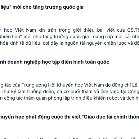
liệu" mới cho tăng trưởng quốc gia
học Việt Nam xin trân trọng giới thiệu bài viết của GS.T
hiên liệu" mới cho tăng trưởng quốc gia", cung cấp một cái nh
hóa kinh tế dữ liệu, coi đây là nguồn tài nguyên chiến lược và độ
ành doanh nghiệp học tập điển hình toàn quốc
g tác của Trung ương Hội Khuyến học Việt Nam do đồng chí L
Thư ký làm trưởng đoàn, đã có buổi thăm và làm việc tại Côn
công tác thăm quan phòng lập trình điều khiển robot và tích hợp 
uyến học phát động cuộc thi viết "Giáo dục tài chính thô