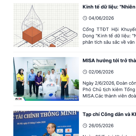
Kinh tế dữ liệu: "Nhiên 
04/06/2026
Cổng TTĐT Hội Khuyến 
Dong "Kinh tế dữ liệu: "N
phân tích sâu sắc về văn 
MISA hướng tới trở th
02/06/2026
Ngày 2/6/2026, Đoàn côn
Phó Chủ tịch kiêm Tổng 
MISA.Các thành viên đoàn 
Tạp chí Công dân và Kh
26/05/2026