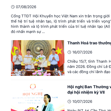
07/08/2026
Cổng TTĐT Hội Khuyến học Việt Nam xin trân trọng giới t
thế hệ trí tuệ nhân tạo, lộ trình phát triển và triển
hình thành và lộ trình phát triển của trí tuệ nhân tạo (AI
đó nhấn mạnh sự ...
Thanh Hoá trao thưởng 
16/07/2026
Chiều 15/7, tỉnh Thanh 
năm 2026. Đồng chí Lê Đ
và các đồng chí lãnh đạo
Hội nghị Ban Thường 
đại hội nhiệm kỳ VII
10/07/2026
Ngày 9/7, tại Cần Thơ, 