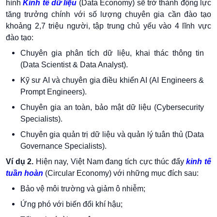
hình
Kinh tế dữ liệu
(Data Economy) sẽ trở thành động lực
tăng trưởng chính với số lượng chuyên gia cần đào tạo
khoảng 2,7 triệu người, tập trung chủ yếu vào 4 lĩnh vực
đào tạo:
Chuyên gia phân tích dữ liệu, khai thác thông tin
(Data Scientist & Data Analyst).
Kỹ sư AI và chuyên gia điều khiển AI (AI Engineers &
Prompt Engineers).
Chuyên gia an toàn, bảo mật dữ liệu (Cybersecurity
Specialists).
Chuyên gia quản trị dữ liệu và quản lý tuân thủ (Data
Governance Specialists).
Ví dụ 2.
Hiện nay, Việt Nam đang tích cực thúc đẩy
kinh tế
tuần hoàn
(Circular Economy) với những mục đích sau:
Bảo vệ môi trường và giảm ô nhiễm;
Ứng phó với biến đổi khí hậu;