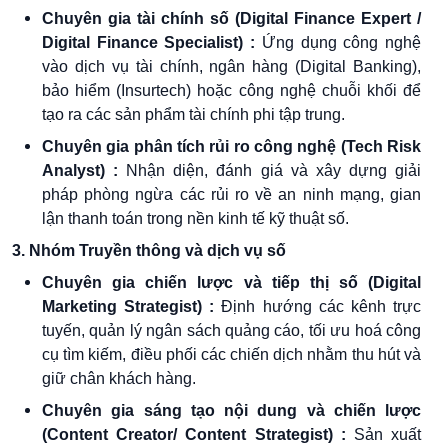
Chuyên gia tài chính số (Digital Finance Expert /
Digital Finance Specialist) :
Ứng dụng công nghệ
vào dịch vụ tài chính, ngân hàng (Digital Banking),
bảo hiểm (Insurtech) hoặc công nghệ chuỗi khối để
tạo ra các sản phẩm tài chính phi tập trung.
Chuyên gia phân tích rủi ro công nghệ (Tech Risk
Analyst) :
Nhận diện, đánh giá và xây dựng giải
pháp phòng ngừa các rủi ro về an ninh mạng, gian
lận thanh toán trong nền kinh tế kỹ thuật số.
3. Nhóm Truyền thông và dịch vụ số
Chuyên gia chiến lược và tiếp thị số (Digital
Marketing Strategist) :
Định hướng các kênh trực
tuyến, quản lý ngân sách quảng cáo, tối ưu hoá công
cụ tìm kiếm, điều phối các chiến dịch nhằm thu hút và
giữ chân khách hàng.
Chuyên gia sáng tạo nội dung và chiến lược
(Content Creator/ Content Strategist) :
Sản xuất