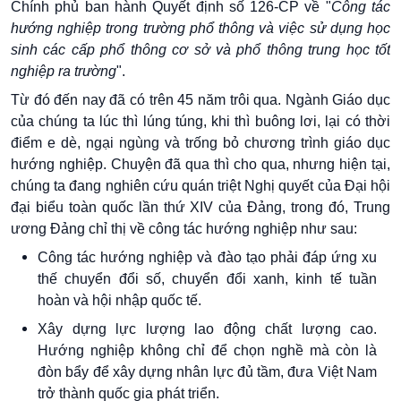
Chính phủ ban hành Quyết định số 126-CP về "
Công tác
hướng nghiệp trong trường phổ thông và việc sử dụng học
sinh các cấp phổ thông cơ sở và phổ thông trung học tốt
nghiệp ra trường
".
Từ đó đến nay đã có trên 45 năm trôi qua. Ngành Giáo dục
của chúng ta lúc thì lúng túng, khi thì buông lơi, lại có thời
điểm e dè, ngại ngùng và trống bỏ chương trình giáo dục
hướng nghiệp. Chuyện đã qua thì cho qua, nhưng hiện tại,
chúng ta đang nghiên cứu quán triệt Nghị quyết của Đại hội
đại biểu toàn quốc lần thứ XIV của Đảng, trong đó, Trung
ương Đảng chỉ thị về công tác hướng nghiệp như sau:
Công tác hướng nghiệp và đào tạo phải đáp ứng xu
thế chuyển đổi số, chuyển đổi xanh, kinh tế tuần
hoàn và hội nhập quốc tế.
Xây dựng lực lượng lao động chất lượng cao.
Hướng nghiệp không chỉ để chọn nghề mà còn là
đòn bẩy để xây dựng nhân lực đủ tầm, đưa Việt Nam
trở thành quốc gia phát triển.