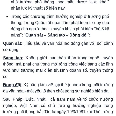
nhà trường phổ thông thỏa mãn được "cơn khát"
nhân lực kỹ thuật số hiện nay.
Trong các chương trình hướng nghiệp ở trường phổ
thông, Trung Quốc rất quan tâm phát triển tư duy chủ
động cho người học, khuyến khích phát triển "bộ 3 kỹ
năng": "
Quan sát – Sáng tạo – Đồng độ
i":
Quan sát
:
Hiểu sâu về văn hóa lao động gắn với bối cảnh
sử dụng.
Sáng tạo:
Không giới hạn bản thân trong nghề truyền
thống, mà phải chú trọng mở rộng công việc sang các lĩnh
vực như thương mại điện tử, kinh doanh số, truyền thông
số...
Đồng đội
: Kỹ năng làm việ tập thể (nhóm) trong môi trường
đa văn hóa - một yếu tố then chốt trong sự nghiệp hiện đại.
Sau Pháp, Đức, Nhật... cả trăm năm về tổ chức hướng
nghiệp, Việt Nam có chủ trương hướng nghiệp trong
trường phổ thông bắt đầu từ ngày 19/3/1981 khi Thủ tướng