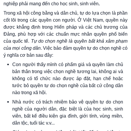
nghiệp phải mang đến cho học sinh, sinh viên
.
Trong xã hội công bằng và dân chủ, tự do lựa chọn là phần
cốt lõi trong các quyền con người. Ở Việt Nam, quyền này
được khẳng định trong Hiến pháp và các chủ trương của
Đảng, phù hợp với các chuẩn mực nhân quyền phổ biến
của quốc tế.
Tự do chọn nghề là quyền bất khả xâm phạm
của mọi công dân
. Việc bảo đảm quyền tự do chọn nghề có
ý nghĩa cơ bản sau đây:
Con người thấy mình có phẩm giá và quyền làm chủ
bản thân trong việc chọn nghề tương lai, không ai và
không có tổ chức nào được áp đặt, hạn chế hoặc
tước bỏ quyền tự do chọn nghề của bất cứ công dân
nào trong xã hội.
Nhà nước có trách nhiệm bảo vệ quyền tự do chọn
nghề của người dân, đặc biệt là của học sinh, sinh
viên, bất kể điều kiện gia đình, giới tính, vùng miền,
dân tộc, tuổi tác v.v...