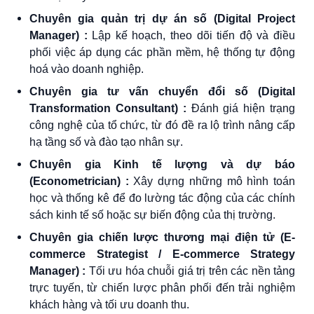
Chuyên gia quản trị dự án số (Digital Project
Manager) :
Lập kế hoạch, theo dõi tiến độ và điều
phối việc áp dụng các phần mềm, hệ thống tự động
hoá vào doanh nghiệp.
Chuyên gia tư vấn chuyển đổi số (Digital
Transformation Consultant) :
Đánh giá hiện trạng
công nghệ của tổ chức, từ đó đề ra lộ trình nâng cấp
hạ tầng số và đào tạo nhân sự.
Chuyên gia Kinh tế lượng và dự báo
(Econometrician) :
Xây dựng những mô hình toán
học và thống kê để đo lường tác động của các chính
sách kinh tế số hoặc sự biến động của thị trường.
Chuyên gia chiến lược thương mại điện tử (E-
commerce Strategist / E-commerce Strategy
Manager) :
Tối ưu hóa chuỗi giá trị trên các nền tảng
trực tuyến, từ chiến lược phân phối đến trải nghiệm
khách hàng và tối ưu doanh thu.