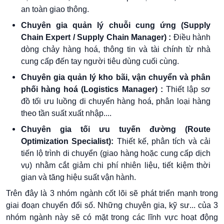
an toàn giao thông.
Chuyên gia quản lý chuỗi cung ứng (Supply
Chain Expert / Supply Chain Manager) :
Điều hành
dòng chảy hàng hoá, thông tin và tài chính từ nhà
cung cấp đến tay người tiêu dùng cuối cùng.
Chuyên gia quản lý kho bãi, vận chuyển và phân
phối hàng hoá (Logistics Manager) :
Thiết lập sơ
đồ tối ưu luồng di chuyển hàng hoá, phân loại hàng
theo tần suất xuất nhập....
Chuyên gia tối ưu tuyến đường (Route
Optimization Specialist):
Thiết kế, phân tích và cải
tiến lộ trình di chuyển (giao hàng hoặc cung cấp dịch
vụ) nhằm cắt giảm chi phí nhiên liệu, tiết kiệm thời
gian và tăng hiệu suất vận hành.
Trên đây là 3 nhóm ngành cốt lõi sẽ phát triển mạnh trong
giai đoạn chuyển đổi số. Những chuyên gia, kỹ sư... của 3
nhóm ngành này sẽ có mặt trong các lĩnh vực hoạt động