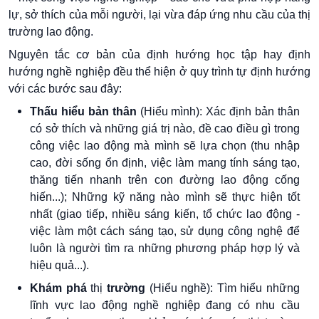
lự, sở thích của mỗi người, lại vừa đáp ứng nhu cầu của thị
trường lao động.
Nguyên tắc cơ bản của định hướng học tập hay định
hướng nghề nghiệp đều thể hiện ở quy trình tự định hướng
với các bước sau đây:
Thấu hiểu bản thân
(Hiểu mình): Xác định bản thân
có sở thích và những giá trị nào, đề cao điều gì trong
công việc lao động mà mình sẽ lựa chọn (thu nhập
cao, đời sống ổn định, việc làm mang tính sáng tạo,
thăng tiến nhanh trên con đường lao động cống
hiến...); Những kỹ năng nào mình sẽ thực hiện tốt
nhất (giao tiếp, nhiều sáng kiến, tổ chức lao động -
việc làm một cách sáng tạo, sử dụng công nghệ để
luôn là người tìm ra những phương pháp hợp lý và
hiệu quả...).
Khám phá
thị
trường
(Hiểu nghề): Tìm hiểu những
lĩnh vực lao động nghề nghiệp đang có nhu cầu