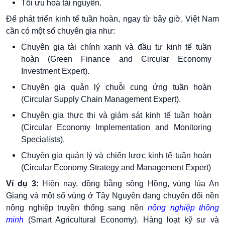
Tối ưu hoá tài nguyên.
Để phát triển kinh tế tuần hoàn, ngay từ bây giờ, Việt Nam
cần có một số chuyên gia như:
Chuyên gia tài chính xanh và đầu tư kinh tế tuần
hoàn (Green Finance and Circular Economy
Investment Expert).
Chuyên gia quản lý chuỗi cung ứng tuần hoàn
(Circular Supply Chain Management Expert).
Chuyên gia thực thi và giám sát kinh tế tuần hoàn
(Circular Economy Implementation and Monitoring
Specialists).
Chuyên gia quản lý và chiến lược kinh tế tuần hoàn
(Circular Economy Strategy and Management Expert)
Ví dụ 3:
Hiện nay, đồng bằng sông Hồng, vùng lúa An
Giang và một số vùng ở Tây Nguyên đang chuyển đổi nền
nông nghiệp truyền thống sang nền
nông nghiệp thông
minh
(Smart Agricultural Economy). Hàng loạt kỹ sư và