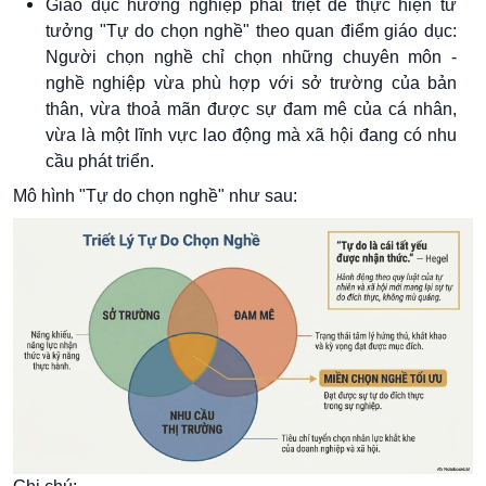
Giáo dục hướng nghiệp phải triệt để thực hiện tư
tưởng "Tự do chọn nghề" theo quan điểm
giáo dục:
Người chọn nghề chỉ chọn những chuyên môn -
nghề nghiệp vừa phù hợp với sở trường của bản
thân, vừa thoả mãn được sự đam mê của cá nhân,
vừa là một lĩnh vực lao động mà xã hội đang có nhu
cầu phát triển.
Mô hình "Tự do chọn nghề" như sau: