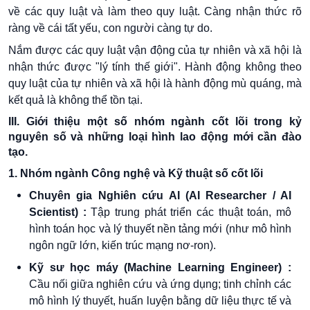
về các quy luật và làm theo quy luật. Càng nhận thức rõ
ràng về cái tất yếu, con người càng tự do.
Nắm được các quy luật vận động của tự nhiên và xã hội là
nhận thức được "lý tính thế giới". Hành động không theo
quy luật của tự nhiên và xã hội là hành động mù quáng, mà
kết quả là không thể tồn tại.
III. Giới thiệu một số nhóm ngành cốt lõi trong kỷ
nguyên số và những loại hình lao động mới cần đào
tạo.
1. Nhóm ngành Công nghệ và Kỹ thuật số cốt lõi
Chuyên
gia Nghiên cứu AI (AI Researcher / AI
Scientist) :
Tập trung phát triển các thuật toán, mô
hình toán học và lý thuyết nền tảng mới (như mô hình
ngôn ngữ lớn, kiến trúc mạng nơ-ron).
Kỹ sư học máy (Machine Learning Engineer) :
Cầu nối giữa nghiên cứu và ứng dụng; tinh chỉnh các
mô hình lý thuyết, huấn luyện bằng dữ liệu thực tế và