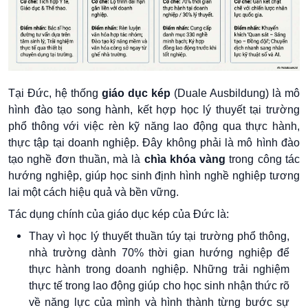
Tại Đức, hệ thống
giáo dục kép
(Duale Ausbildung) là mô
hình đào tạo song hành, kết hợp học lý thuyết tại trường
phổ thông với việc rèn kỹ năng lao động qua thực hành,
thực tập tại doanh nghiệp. Đây không phải là mô hình đào
tạo nghề đơn thuần, mà là
chìa khóa vàng
trong công tác
hướng nghiệp, giúp học sinh định hình nghề nghiệp tương
lai một cách hiệu quả và bền vững.
Tác dụng chính của giáo dục kép của Đức là:
Thay vì học lý thuyết thuần túy tại trường phổ thông,
nhà trường dành 70% thời gian hướng nghiệp để
thực hành trong doanh nghiệp. Những trải nghiệm
thực tế trong lao động giúp cho học sinh nhận thức rõ
về năng lực của mình và hình thành từng bước sự