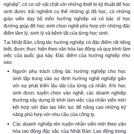
nghiệp”, có cơ sở vật chất với những thiết bị kỹ thuật để học
sinh được trải nghiệm cụ thể những gì đã học, có những
giáo viên dạy bộ môn hướng nghiệp và có bác sĩ học
đường giúp đỡ học sinh chọn nghề phù hợp với những đặc
điểm tâm lý, sinh lý và bệnh tật của từng học sinh.
Tại Nhật Bản, công tác hướng nghiệp có đặc điểm rất riêng
biệt, được thực hiện theo văn hóa lao động và quy trình làm
việc của quốc gia này. Đặc điểm của hướng nghiệp như
sau:
Người phụ trách công tác hướng nghiệp cho học
sinh tập trung vào sự định hướng nghề nghiệp gắn
với sự phát triển lâu dài của từng cá nhân. Khi học
sinh được tuyển chọn vào nghề, các doanh nghiệp
thường xây dựng lộ trình làm việc của nhân viên mới
kết hợp với đào tạo liên tục để nâng cao những kỹ
năng phù hợp với nhu cầu của công ty.
Các doanh nghiệp rèn luyện nhân viên mới theo văn
hóa lao động đặc sắc của Nhật Bản: Lao động trong