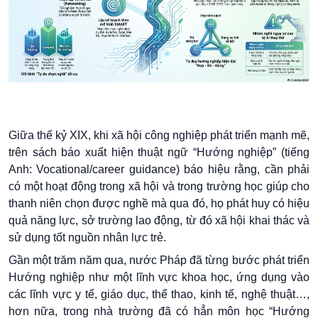
Giữa thế kỷ XIX, khi xã hội công nghiệp phát triển mạnh mẽ,
trên sách báo xuất hiện thuật ngữ “Hướng nghiệp” (tiếng
Anh: Vocational/career guidance) báo hiệu rằng, cần phải
có một hoạt động trong xã hội và trong trường học giúp cho
thanh niên chọn được nghề mà qua đó, họ phát huy có hiệu
quả năng lực, sở trường lao động, từ đó xã hội khai thác và
sử dụng tốt nguồn nhân lực trẻ.
Gần một trăm năm qua, nước Pháp đã từng bước phát triển
Hướng nghiệp như một lĩnh vực khoa học, ứng dụng vào
các lĩnh vực y tế, giáo dục, thể thao, kinh tế, nghệ thuật…,
hơn nữa, trong nhà trường đã có hẳn môn học “Hướng