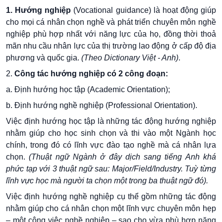
1. Hướng nghiệp
(Vocational guidance) là hoạt động giúp
cho mọi cá nhân chọn nghề và phát triển chuyên môn nghề
nghiệp phù hợp nhất với năng lực của họ, đồng thời thoả
mãn nhu cầu nhân lực của thị trường lao động ở cấp độ địa
phương và quốc gia.
(Theo Dictionary Việt - Anh)
.
2.
Công tác hướng nghiệp có 2 công đoạn:
a. Định hướng học tập (Academic Orientation);
b. Định hướng nghề nghiệp (Professional Orientation).
Việc định hướng học tập là những tác động hướng nghiệp
nhằm giúp cho học sinh chọn và thi vào một Ngành học
chính, trong đó có lĩnh vực đào tạo nghề mà cá nhân lựa
chọn.
(Thuật ngữ Ngành ở đây dịch sang tiếng Anh khá
phức tạp với 3 thuật ngữ sau: Major/Field/Industry. Tuỳ từng
lĩnh vực học mà người ta chọn một trong ba thuật ngữ đó).
Việc định hướng nghề nghiệp cụ thể gồm những tác động
nhằm giúp cho cá nhân chọn một lĩnh vực chuyên môn hẹp
– một công việc nghề nghiệp – sao cho vừa phù hợp năng