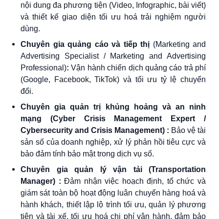
nội dung đa phương tiện (Video, Infographic, bài viết)
và thiết kế giao diện tối ưu hoá trải nghiệm người
dùng.
Chuyên gia quảng cáo và tiếp thị
(Marketing and
Advertising Specialist / Marketing and Advertising
Professional)
:
Vận hành chiến dịch quảng cáo trả phí
(Google, Facebook, TikTok) và tối ưu tỷ lệ chuyển
đổi.
Chuyên gia quản trị khủng hoảng và an ninh
mạng (Cyber Crisis Management Expert /
Cybersecurity and Crisis Management) :
Bảo vệ tài
sản số của doanh nghiệp, xử lý phản hồi tiêu cực và
bảo đảm tính bảo mật trong dịch vụ số.
Chuyên gia quản lý vận tải (Transportation
Manager) :
Đảm nhận việc hoạch định, tổ chức và
giám sát toàn bộ hoạt động luân chuyển hàng hoá và
hành khách, thiết lập lộ trình tối ưu, quản lý phương
tiện và tài xế, tối ưu hoá chi phí vận hành, đảm bảo