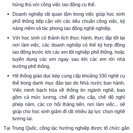
hứng thú với công việc lao động cụ thể.
Doanh nghiệp rất quan tâm trong việc giúp học sinh
phổ thông tiếp cận với các tiêu chuẩn công việc, kỹ
năng mềm và tác phong lao động nghề nghiệp.
Với học sinh có thành tích thực hành, thực tập tốt tại
nơi làm việc, các doanh nghiệp có thể ký hợp đồng
lao động trước khi các em tốt nghiệp phổ thông, hoặc
tuyển dụng các em ngay sau khi các em rời nhà
trường phổ thông.
Hệ thống giáo dục kép cung cấp khoảng 330 nghề cụ
thể trong danh mục đào tạo do Nhà nước ban hành.
Việc minh bạch hóa về thông tin ngành nghề, bao
gồm cả mức lương, chế độ phụ cấp, chế độ nghỉ
phép năm, các cơ hội thăng tiến, nơi làm việc... sẽ
giúp cho học sinh giảm đi rất nhiều áp lực chọn nghề
tương lai.
Tại Trung Quốc, công tác hướng nghiệp được tổ chức gắn