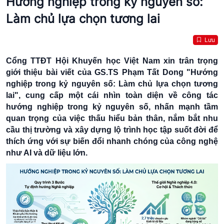
Hướng nghiệp trong kỷ nguyên số:
Làm chủ lựa chọn tương lai
Lưu
Cổng TTĐT Hội Khuyến học Việt Nam xin trân trọng
giới thiệu bài viết của GS.TS Phạm Tất Dong "Hướng
nghiệp trong kỷ nguyên số: Làm chủ lựa chọn tương
lai",
cung cấp một cái nhìn toàn diện về công tác
hướng nghiệp trong kỷ nguyên số, nhấn mạnh tầm
quan trọng của việc thấu hiểu bản thân, nắm bắt nhu
cầu thị trường và xây dựng lộ trình học tập suốt đời để
thích ứng với sự biến đổi nhanh chóng của công nghệ
như AI và dữ liệu lớn.