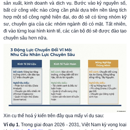
sản xuất, kinh doanh và dịch vụ. Bước vào kỷ nguyên số,
bất cứ công việc nào cũng cần phải dựa trên nền tảng tích
hợp một số công nghệ hiện đại, do đó sẽ có từng nhóm kỹ
sư, chuyên gia của các nhóm ngành đó có mặt. Tất nhiên,
đi vào từng loại hình kinh tế, các cán bộ đó sẽ được đào tạo
chuyên sâu hơn nữa.
Xin cụ thể hoá ý kiến trên đây qua mấy ví dụ sau:
Ví dụ 1.
Trong giai đoạn 2026 - 2031, Việt Nam kỳ vọng loại