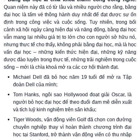
Quan niệm này đã có từ lâu và nhiều người cho rằng, bằng
đại học là tấm vé thông hành duy nhất để đạt được sự ổn
định trong công việc và cuộc sống. Tuy nhiên, trong bối
cảnh xã hội ngày càng hiện đại và năng động, bằng đại học
vẫn mang lại nhiều giá trị to lớn cho con người sở hữu nó,
nhưng thực tế cho thấy, không phải bằng đại học, mà là học
vấn đại học – những kiến thức hiện đại, những kỹ năng
được đào luyện trong thực tế, những trải nghiệm trong cuộc
sống – mới là chìa khoá mở ra các cơ hội thành đạt.
Michael Dell đã bỏ học năm 19 tuổi để mở ra Tập
đoàn Dell của mình;
Tom Hanks, ngôi sao Hollywood đoạt giải Oscar, là
người bỏ học đại học để theo đuổi đam mê diễn xuất
và tích luỹ kinh nghiệm trên sân khấu;
Tiger Woods, vận động viên Golf đã chọn con đường
chuyên nghiệp thay vì hoàn thành chương trình đại
học tại Stanford, trở thành vận động viên có thu nhập