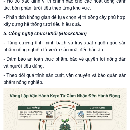
- Hỗ trợ xác định vị trí chính xác cho các hoạt động canh
tác, bón phân, tưới tiêu theo từng khu vực.
- Phân tích không gian để lựa chọn vị trí trồng cây phù hợp,
xây dựng hệ thống tưới tiêu hiệu quả.
5. Công nghệ chuỗi khối (Blockchain)
- Tăng cường tính minh bạch và truy xuất nguồn gốc sản
phẩm nông nghiệp từ vườn sản xuất đến bàn ăn.
- Đảm bảo an toàn thực phẩm, bảo vệ quyền lợi nông dân
và người tiêu dùng.
- Theo dõi quá trình sản xuất, vận chuyển và bảo quản sản
phẩm nông nghiệp.