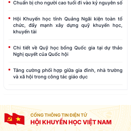
Chuẩn bị cho người cao tuổi đi vào kỷ nguyên số
Hội Khuyến học tỉnh Quảng Ngãi kiện toàn tổ
chức, đẩy mạnh xây dựng quỹ khuyến học,
khuyến tài
Chi tiết về Quỹ học bổng Quốc gia tại dự thảo
Nghị quyết của Quốc hội
Tăng cường phối hợp giữa gia đình, nhà trường
và xã hội trong công tác giáo dục
CỔNG THÔNG TIN ĐIỆN TỬ
HỘI KHUYẾN HỌC VIỆT NAM