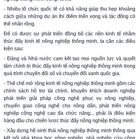
- Nhiều tổ chức quốc tế có khả năng giúp thu hẹp khoảng
cách giữa những dự án thí điểm triển vọng và tác động có
thể nhân rộng.
Để có được sự phát triển đồng bộ các nền kinh tế nhằm
thúc đẩy kinh tế nông nghiệp thông minh, ta cần các điều
kiện sau:
- Đảng và Nhà nước cam kết tạo mọi nguồn lực và quyết
tâm chính trị thúc đẩy kinh tế nông nghiệp thông minh trong
quá trình chuyển đổi số và chuyển đổi xanh quốc gia.
- Thể chế mở rộng kinh tế nông nghiệp thông minh gồm các
chính sách hỗ trợ tài chính, khuyến khích doanh nghiệp
phát triển giải pháp công nghệ phục vụ nông nghiệp,
chuyển giao công nghệ cho nông dân, phát triển nông
nghiệp công nghệ cao đa chức năng... phải là điều kiện
hàng đầu cho chiến lược thúc đẩy nông nghiệp thông minh.
- Xây dựng hệ sinh thái nông nghiệp thông minh thông qua
kết nối nhà khoa học nông nghiệp, nhà nghiên cứu công