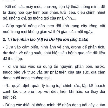
- Kết nối các máy móc, phương tiện kỹ thuật thông minh để
tự động hóa quy trình bón phân, tưới tiêu, điều chỉnh nhiệt
độ, không khí, độ thông gió của nhà kính....
- Giúp người nông dân theo dõi tình trạng cây trồng, vật
nuôi trong mọi không gian và thời gian của một ngày.
2. Trí tuệ nhân tạo (AI) và Dữ liệu lớn (Big Data)
- Dựa vào cảm biến, hình ảnh vệ tinh, drone để phân tích,
dự đoán về năng suất, phát hiện sâu bệnh qua các dữ liệu
đã thu thập.
- Tối ưu hóa việc sử dụng tài nguyên, phân bón, nước,
thuốc bảo vệ thực vật, sự phát triển của gia súc, gia cầm
đang nuôi trong chuồng trại.
- Ra quyết định quản lý trang trại chính xác, lập kế hoạch
canh tác cho phù hợp với điều kiện khí hậu, sự thay đổi
thời tiết.
- Dùng các thiết bị thông minh để nhận dạng trái cây, quản