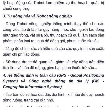
lý hoạt động của Robot làm nhiệm vụ thu hoạch, quản trị
chuỗi cung ứng.
3. Tự động hóa và Robot nông nghiệp
- Dùng Robot nông nghiệp thông minh thay thế cho các
công việc lặp đi lặp lại gây nặng nhọc cho người lao động
như gieo trồng, vắt sữa bò, thu hoạch củ quả, làm sạch sản
phẩm, phân loại rau quả để đóng gói, phun thuốc trừ sâu.
- Tăng độ chính xác và hiệu quả của các quy trình sản xuất,
giảm chi phí lao động.
- Sử dụng drone để quan sát, giám sát cây trồng trên diện
tích lớn, vẽ bản đồ ruộng, gieo hạt, phun thuốc trừ sâu...
4. Hệ thống định vị toàn cầu (GPS - Global Positioning
System) và Công nghệ thông tin địa lý (GIS -
Geographic Information System).
- Tạo bản đồ số hóa đất đai, địa hình, khí hậu để quy hoạch
đồng ruộng, trang trại lớn nhỏ.