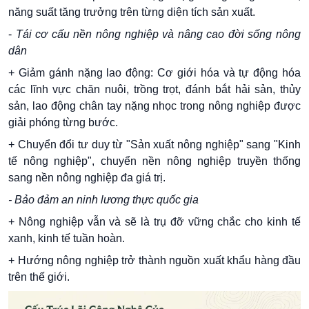
năng suất tăng trưởng trên từng diện tích sản xuất.
-
Tái cơ cấu nền nông nghiệp và nâng cao đời sống nông
dân
+ Giảm gánh nặng lao động: Cơ giới hóa và tự động hóa
các lĩnh vực chăn nuôi, trồng trọt, đánh bắt hải sản, thủy
sản, lao động chân tay nặng nhọc trong nông nghiệp được
giải phóng từng bước.
+ Chuyển
đổi tư duy từ "Sản xuất nông nghiệp" sang "Kinh
tế nông nghiệp", chuyển nền nông nghiệp truyền thống
sang nền nông nghiệp đa giá trị.
- Bảo đảm an ninh lương thực quốc gia
+ Nông nghiệp vẫn và sẽ là trụ đỡ vững chắc cho kinh tế
xanh, kinh tế tuần hoàn.
+ Hướng nông nghiệp trở thành nguồn xuất khẩu hàng đầu
trên thế giới.