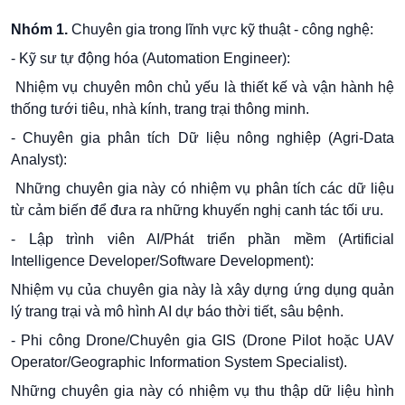
Nhóm 1.
Chuyên gia trong lĩnh vực kỹ thuật - công nghệ:
- Kỹ sư tự động hóa (Automation Engineer):
Nhiệm vụ chuyên môn chủ yếu là thiết kế và vận hành hệ
thống tưới tiêu, nhà kính, trang trại thông minh.
- Chuyên
gia phân tích Dữ liệu nông nghiệp (Agri-Data
Analyst):
Những chuyên gia này có nhiệm vụ phân tích các dữ liệu
từ cảm biến để đưa ra những khuyến nghị canh tác tối ưu.
- Lập trình viên AI/Phát triển phần mềm (Artificial
Intelligence Developer/Software Development):
Nhiệm vụ của chuyên gia này là xây dựng ứng dụng quản
lý trang trại và mô hình AI dự báo thời tiết, sâu bệnh.
- Phi công Drone/Chuyên gia GIS (Drone Pilot hoặc UAV
Operator/Geographic Information System Specialist).
Những chuyên gia này có nhiệm vụ thu thập dữ liệu hình