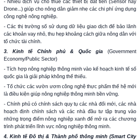
- Nhiều dịch vụ cho thuê các thiết bị đắt tiền (Sensor hay
Drone...) giúp cho nông dân giảm nhẹ các chi phí ứng dụng
công nghệ nông nghiệp.
- Các thị trường số sử dụng dữ liệu giao dịch để bảo lãnh
các khoản vay nhỏ, thu hẹp khoảng cách giữa nông dân với
tổ chức tài chính.
3. Kinh tế Chính phủ & Quốc gia
(Government
Economy/Public Sector)
- Tích hợp nông nghiệp thông minh vào kế hoạch kinh tế số
quốc gia là giải pháp không thể thiếu.
- Tổ chức các vườn ươm công nghệ thực phẩm thế hệ mới
là điều kiện giúp nông nghiệp thông minh bền vững.
- Chính phủ có chính sách quy tụ các nhà đổi mới, các nhà
hoạch định chính sách và các nhà đầu tư tập trung vào
những trọng điểm nông nghiệp xanh để mở ra các chương
trình phát triển lĩnh vực nông nghiệp thông minh.
4. Kinh tế Đô thị & Thành phố thông minh (Smart City