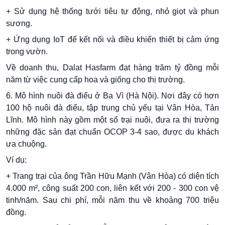
+ Sử dụng hệ thống tưới tiêu tự động, nhỏ giọt và phun
sương.
+ Ứng dụng IoT để kết nối và điều khiển thiết bị cảm ứng
trong vườn.
Về doanh thu, Dalat Hasfarm đạt hàng trăm tỷ đồng mỗi
năm từ việc cung cấp hoa và giống cho thị trường.
6. Mô hình nuôi đà điểu ở Ba Vì (Hà Nội). Nơi đây có hơn
100 hộ nuôi đà điểu, tập trung chủ yếu tại Vân Hòa, Tản
Lĩnh. Mô hình này gồm một số trại nuôi, đưa ra thị trường
những đặc sản đạt chuẩn OCOP 3-4 sao, được du khách
ưa chuộng.
Ví dụ:
+ Trang trại của ông Trần Hữu Mạnh (Vân Hòa) có diện tích
4.000 m², công suất 200 con, liên kết với 200 - 300 con vệ
tinh/năm. Sau chi phí, mỗi năm thu về khoảng 700 triệu
đồng.