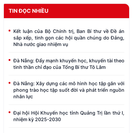
TIN ĐỌC NHIỀU
Kết luận của Bộ Chính trị, Ban Bí thư về Đề án
sắp xếp, tinh gọn các hội quần chúng do Đảng,
Nhà nước giao nhiệm vụ
Đà Nẵng: Đẩy mạnh khuyến học, khuyến tài theo
tinh thần chỉ đạo của Tổng Bí thư Tô Lâm
Đà Nẵng: Xây dựng các mô hình học tập gắn với
phong trào học tập suốt đời và phát triển nguồn
nhân lực
Đại hội Hội Khuyến học tỉnh Quảng Trị lần thứ I,
nhiệm kỳ 2025-2030