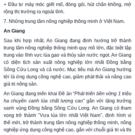
+ Đầu tư máy móc giết mổ, đóng gói, hút chân không, mở
rộng thị trường ra ngoài tỉnh.
7. Những trung tâm nông nghiệp thông minh ở Việt Nam.
An Giang
Sau khi hợp nhất, An Giang đang định hướng trở thành
trung tâm nông nghiệp thông minh quy mô lớn, đặc biệt tập
trung vào lĩnh vực lúa gạo và thủy sản nước ngọt. An Giang
có diện tích sản xuất nông nghiệp lớn nhất Đồng bằng
Sông Cửu Long và cả nước. Mục tiêu mà An Giang hướng
tới là ứng dụng công nghệ cao, giảm phát thải và nâng cao
giá trị nông sản.
An Giang đang triển khai Đề án “
Phát
triển bền vững 1 triệu
ha chuyên canh lúa chất lượng cao”
gắn với tăng trưởng
xanh vùng Đồng bằng Sông Cửu Long. An Giang có tham
vọng trở thành "Vựa lúa lớn nhất Việt Nam", định hình vị
thế mới, trở thành trung tâm nông nghiệp thông minh, nông
nghiệp ứng dụng công nghệ cao, gắn với chuỗi giá trị và thị