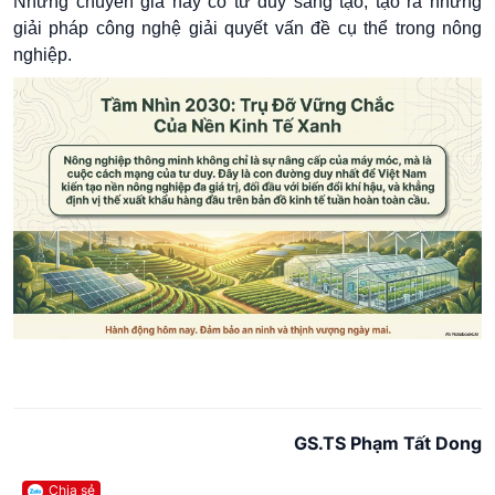
Những chuyên gia này có tư duy sáng tạo, tạo ra những
giải pháp công nghệ giải quyết vấn đề cụ thể trong nông
nghiệp.
GS.TS Phạm Tất Dong
Chia sẻ