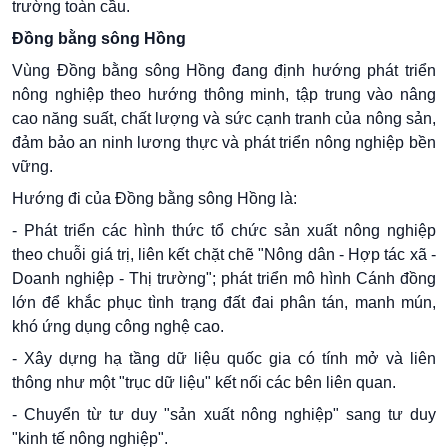
trường toàn cầu.
Đồng bằng sông Hồng
Vùng Đồng bằng sông Hồng đang định hướng phát triển
nông nghiệp theo hướng thông minh, tập trung vào nâng
cao năng suất, chất lượng và sức cạnh tranh của nông sản,
đảm bảo an ninh lương thực và phát triển nông nghiệp bền
vững.
Hướng đi của Đồng bằng sông Hồng là:
- Phát triển các hình thức tổ chức sản xuất nông nghiệp
theo chuỗi giá trị, liên kết chặt chẽ "Nông dân - Hợp tác xã -
Doanh nghiệp - Thị trường"; phát triển mô hình Cánh đồng
lớn để khắc phục tình trạng đất đai phân tán, manh mún,
khó ứng dụng công nghệ cao.
- Xây dựng hạ tầng dữ liệu quốc gia có tính mở và liên
thông như một "trục dữ liệu" kết nối các bên liên quan.
- Chuyển từ tư duy "sản xuất nông nghiệp" sang tư duy
"kinh tế nông nghiệp".