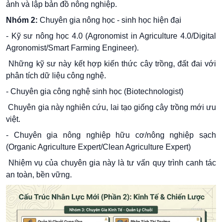
ảnh và lập bản đồ nông nghiệp.
Nhóm 2:
Chuyên gia nông học - sinh học hiện đại
- Kỹ sư nông học 4.0 (Agronomist in Agriculture 4.0/Digital
Agronomist/Smart Farming Engineer).
Những kỹ sư này kết hợp kiến thức cây trồng, đất đai với
phân tích dữ liệu công nghệ.
- Chuyên gia công nghệ sinh học (Biotechnologist)
Chuyên gia này nghiên cứu, lai tạo giống cây trồng mới ưu
việt.
- Chuyên gia nông nghiệp hữu cơ/nông nghiệp sạch
(Organic Agriculture Expert/Clean Agriculture Expert)
Nhiệm vụ của chuyên gia này là tư vấn quy trình canh tác
an toàn, bền vững.