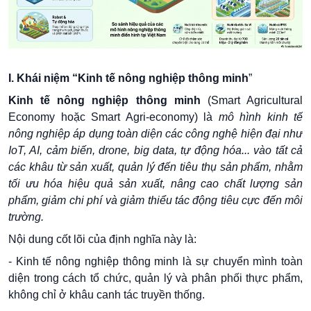
I.
Khái niệm “Kinh tế nông nghiệp thông
minh
”
Kinh tế nông nghiệp thông minh
(Smart Agricultural
Economy hoặc Smart Agri-economy) là
mô hình kinh tế
nông nghiệp áp dụng toàn diện các công nghệ hiện đại như
IoT, AI, cảm biến, drone, big data, tự động hóa... vào tất cả
các khâu từ sản xuất, quản lý đến tiêu thụ sản phẩm, nhằm
tối ưu hóa hiệu quả sản xuất, nâng cao chất lượng sản
phẩm, giảm chi phí và giảm thiểu tác động tiêu cực đến môi
trường.
Nội dung cốt lõi của định nghĩa này là:
- Kinh tế nông nghiệp thông minh là sự chuyển mình toàn
diện trong cách tổ chức, quản lý và phân phối thực phẩm,
không chỉ ở khâu canh tác truyền thống.