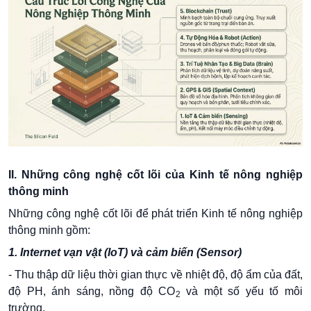
II. Những công nghệ cốt lõi của Kinh tế nông nghiệp
thông minh
Những công nghệ cốt lõi để phát triển Kinh tế nông nghiệp
thông minh gồm:
1. Internet vạn vật (IoT) và cảm biến (Sensor)
- Thu thập dữ liệu thời gian thực về nhiệt độ, độ ẩm của đất,
độ PH, ánh sáng, nồng độ CO
và một số yếu tố môi
2
trường.