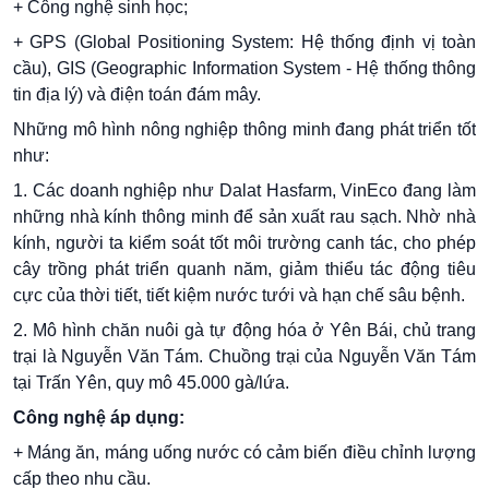
+ Công nghệ sinh học;
+ GPS (Global Positioning System: Hệ thống định vị toàn
cầu), GIS (Geographic Information System - Hệ thống thông
tin địa lý) và điện toán đám mây.
Những mô hình nông nghiệp thông minh đang phát triển tốt
như:
1. Các doanh nghiệp như Dalat Hasfarm, VinEco đang làm
những nhà kính thông minh để sản xuất rau sạch. Nhờ nhà
kính, người ta kiểm soát tốt môi trường canh tác, cho phép
cây trồng phát triển quanh năm, giảm thiểu tác động tiêu
cực của thời tiết, tiết kiệm nước tưới và hạn chế sâu bệnh.
2. Mô hình chăn nuôi gà tự động hóa ở Yên Bái, chủ trang
trại là Nguyễn Văn Tám. Chuồng trại của Nguyễn Văn Tám
tại Trấn Yên, quy mô 45.000 gà/lứa.
Công nghệ áp dụng:
+ Máng ăn, máng uống nước có cảm biến điều chỉnh lượng
cấp theo nhu cầu.