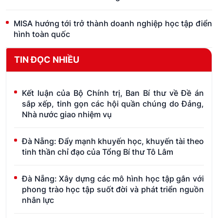
MISA hướng tới trở thành doanh nghiệp học tập điển
hình toàn quốc
TIN ĐỌC NHIỀU
Kết luận của Bộ Chính trị, Ban Bí thư về Đề án
sắp xếp, tinh gọn các hội quần chúng do Đảng,
Nhà nước giao nhiệm vụ
Đà Nẵng: Đẩy mạnh khuyến học, khuyến tài theo
tinh thần chỉ đạo của Tổng Bí thư Tô Lâm
Đà Nẵng: Xây dựng các mô hình học tập gắn với
phong trào học tập suốt đời và phát triển nguồn
nhân lực