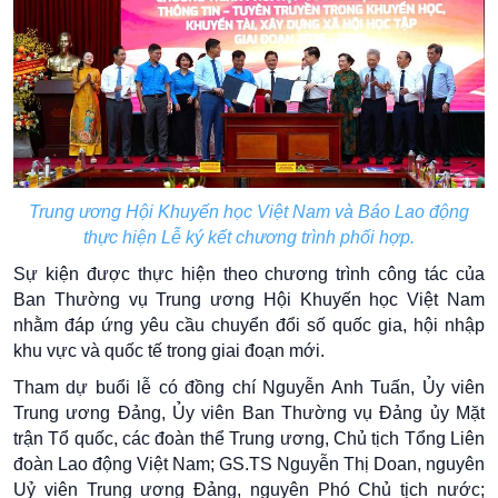
Trung ương Hội Khuyến học Việt Nam và Báo Lao động
thực hiện Lễ ký kết chương trình phối hợp.
Sự kiện được thực hiện theo chương trình công tác của
Ban Thường vụ Trung ương Hội Khuyến học Việt Nam
nhằm đáp ứng yêu cầu chuyển đổi số quốc gia, hội nhập
khu vực và quốc tế trong giai đoạn mới.
Tham dự buổi lễ có đồng chí Nguyễn Anh Tuấn, Ủy viên
Trung ương Đảng, Ủy viên Ban Thường vụ Đảng ủy Mặt
trận Tổ quốc, các đoàn thể Trung ương, Chủ tịch Tổng Liên
đoàn Lao động Việt Nam; GS.TS Nguyễn Thị Doan, nguyên
Uỷ viên Trung ương Đảng, nguyên Phó Chủ tịch nước;