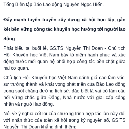
Tổng Biên tập Báo Lao động Nguyễn Ngọc Hiển.
Đẩy mạnh tuyên truyền xây dựng xã hội học tập, gắn
kết bền vững công tác khuyến học hướng tới người lao
động
Phát biểu tại buổi lễ, GS.TS Nguyễn Thị Doan - Chủ tịch
Hội Khuyến học Việt Nam bày tỏ niềm hạnh phúc và xúc
động trước mối quan hệ phối hợp công tác bền chặt giữa
hai cơ quan.
Chủ tịch Hội Khuyến học Việt Nam đánh giá cao tầm vóc,
sự trưởng thành và khát vọng phát triển của Báo Lao động
trong suốt chặng đường lịch sử, đặc biệt là vai trò làm cầu
nối vững chắc giữa Đảng, Nhà nước với giai cấp công
nhân và người lao động.
Nói về ý nghĩa cốt lõi của chương trình hợp tác lần này đối
với nhận thức của toàn xã hội trong kỷ nguyên số, GS.TS
Nguyễn Thị Doan khẳng định thêm: