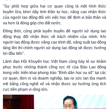
"Sự phối hợp giữa hai cơ quan cũng là một hình thức
truyền lửa, khơi dậy tinh thần tự học, nâng cao nhận thức
của người lao động đối với việc học để định vị bản thân và
xa hơn là đóng góp cho đất nước.
Đồng thời, cũng phải tuyên truyền để người sử dụng lao
động thay đổi nhận thức về trách nhiệm của mình. Khi
người lao động được nâng cao trình độ, năng suất lao động
tăng lên thì chính người sử dụng lao động sẽ được hưởng
lợi đầu tiên".
Lãnh đạo Hội Khuyến học Việt Nam cũng bày tỏ sự khâm
phục trước những thành công rực rỡ của Báo Lao động
trong việc triển khai phong trào "Bình dân học vụ số" tại các
cơ quan, đơn vị và doanh nghiệp, tạo ra sức lan tỏa mạnh
mẽ bằng công nghệ số và nhận được sự hưởng ứng tích
cực trên phạm vi rộng lớn.