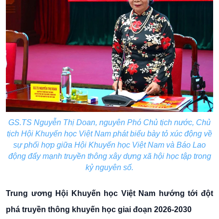
GS.TS Nguyễn Thị Doan, nguyên Phó Chủ tịch nước, Chủ
tịch Hội Khuyến học Việt Nam phát biểu bày tỏ xúc động về
sự phối hợp giữa Hội Khuyến học Việt Nam và Báo Lao
động đẩy mạnh truyền thông xây dựng xã hội học tập trong
kỷ nguyên số.
Trung ương Hội Khuyến học Việt Nam hướng tới đột
phá truyền thông khuyến học giai đoạn 2026-2030