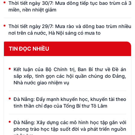
Thời tiết ngày 30/7: Mưa dông tiếp tục bao trùm cả 3
miền, nền nhiệt giảm
Thời tiết ngày 29/7: Mưa rào và dông bao trùm nhiều
nơi trên cả nước, Hà Nội sáng có mưa to
TIN ĐỌC NHIỀU
Kết luận của Bộ Chính trị, Ban Bí thư về Đề án
sắp xếp, tinh gọn các hội quần chúng do Đảng,
Nhà nước giao nhiệm vụ
Đà Nẵng: Đẩy mạnh khuyến học, khuyến tài theo
tinh thần chỉ đạo của Tổng Bí thư Tô Lâm
Đà Nẵng: Xây dựng các mô hình học tập gắn với
phong trào học tập suốt đời và phát triển nguồn