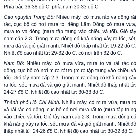
Phía bắc 36-38 độ C; phía nam 30-33 độ C.
Cao nguyên Trung Bộ:
Nhiều mây, có mưa rào và dông rải
rác, cục bộ có nơi mưa to, riêng Lâm Đồng có mưa vừa,
mưa to và dông (mưa tập trung vào chiều và tối). Gió tây
nam cấp 2-3. Trong mưa dông có khả năng xảy ra lốc, sét,
mưa đá và gió giật mạnh. Nhiệt độ thấp nhất từ: 19-22 độ C.
Nhiệt độ cao nhất từ: 29-32 độ C, có nơi trên 32 độ C.
Nam Bộ:
Nhiều mây, có mưa vừa, mưa to và rải rác có
dông, cục bộ có nơi mưa rất to (mưa tập trung vào chiều và
tối). Gió tây nam cấp 2-3. Trong mưa dông có khả năng xảy
ra lốc, sét, mưa đá và gió giật mạnh. Nhiệt độ thấp nhất từ:
24-27 độ C. Nhiệt độ cao nhất từ: 30-33 độ C.
Thành phố Hồ Chí Minh:
Nhiều mây, có mưa vừa, mưa to
và rải rác có dông, cục bộ có nơi mưa rất to (mưa tập trung
vào chiều và tối). Gió tây nam cấp 2-3. Trong mưa dông có
khả năng xảy ra lốc, sét, mưa đá và gió giật mạnh. Nhiệt độ
thấp nhất từ: 24-26 độ C. Nhiệt độ cao nhất từ: 30-32 độ C.