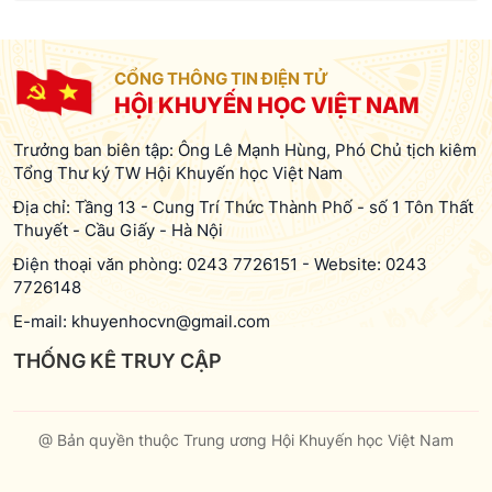
CỔNG THÔNG TIN ĐIỆN TỬ
HỘI KHUYẾN HỌC VIỆT NAM
Trưởng ban biên tập: Ông Lê Mạnh Hùng, Phó Chủ tịch kiêm
Tổng Thư ký TW Hội Khuyến học Việt Nam
Địa chỉ: Tầng 13 - Cung Trí Thức Thành Phố - số 1 Tôn Thất
Thuyết - Cầu Giấy - Hà Nội
Điện thoại văn phòng:
0243 7726151
-
Website:
0243
7726148
E-mail:
khuyenhocvn@gmail.com
THỐNG KÊ TRUY CẬP
@ Bản quyền thuộc Trung ương Hội Khuyến học Việt Nam