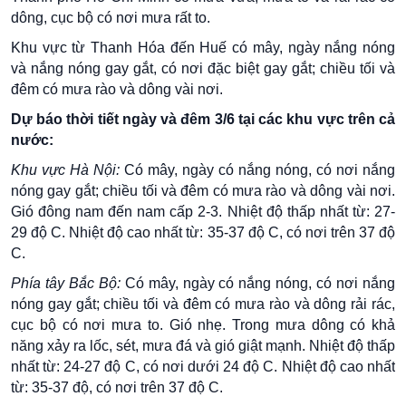
dông, cục bộ có nơi mưa rất to.
Khu vực từ Thanh Hóa đến Huế có mây, ngày nắng nóng
và nắng nóng gay gắt, có nơi đặc biệt gay gắt; chiều tối và
đêm có mưa rào và dông vài nơi.
Dự báo thời tiết ngày và đêm 3/6 tại các khu vực trên cả
nước:
Khu vực Hà Nội:
Có mây, ngày có nắng nóng, có nơi nắng
nóng gay gắt; chiều tối và đêm có mưa rào và dông vài nơi.
Gió đông nam đến nam cấp 2-3. Nhiệt độ thấp nhất từ: 27-
29 độ C. Nhiệt độ cao nhất từ: 35-37 độ C, có nơi trên 37 độ
C.
Phía tây Bắc Bộ:
Có mây, ngày có nắng nóng, có nơi nắng
nóng gay gắt; chiều tối và đêm có mưa rào và dông rải rác,
cục bộ có nơi mưa to. Gió nhẹ. Trong mưa dông có khả
năng xảy ra lốc, sét, mưa đá và gió giật mạnh. Nhiệt độ thấp
nhất từ: 24-27 độ C, có nơi dưới 24 độ C. Nhiệt độ cao nhất
từ: 35-37 độ, có nơi trên 37 độ C.