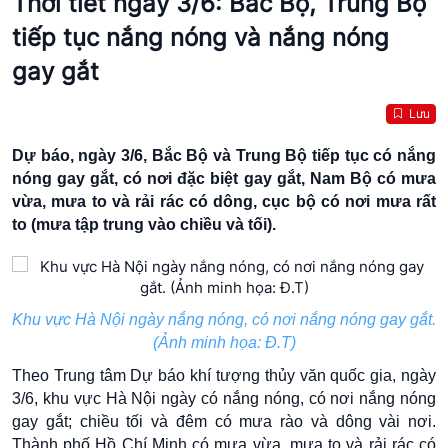
Thời tiết ngày 3/6: Bắc Bộ, Trung Bộ
tiếp tục nắng nóng và nắng nóng
gay gắt
Lưu
Dự báo, ngày 3/6, Bắc Bộ và Trung Bộ tiếp tục có nắng
nóng gay gắt, có nơi đặc biệt gay gắt, Nam Bộ có mưa
vừa, mưa to và rải rác có dông, cục bộ có nơi mưa rất
to (mưa tập trung vào chiều và tối).
Khu vực Hà Nội ngày nắng nóng, có nơi nắng nóng gay gắt.
(Ảnh minh họa: Đ.T)
Theo Trung tâm Dự báo khí tượng thủy văn quốc gia, ngày
3/6, khu vực Hà Nội ngày có nắng nóng, có nơi
nắng nóng
gay gắt
; chiều tối và đêm có mưa rào và dông vài nơi.
Thành phố Hồ Chí Minh có mưa vừa, mưa to và rải rác có