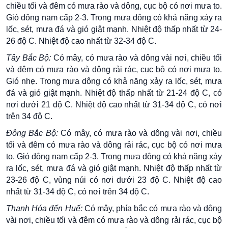
chiều tối và đêm có mưa rào và dông, cục bộ có nơi mưa to.
Gió đông nam cấp 2-3. Trong mưa dông có khả năng xảy ra
lốc, sét, mưa đá và gió giật mạnh. Nhiệt độ thấp nhất từ 24-
26 độ C. Nhiệt độ cao nhất từ 32-34 độ C.
Tây Bắc Bộ:
Có mây, có mưa rào và dông vài nơi, chiều tối
và đêm có mưa rào và dông rải rác, cục bộ có nơi mưa to.
Gió nhẹ. Trong mưa dông có khả năng xảy ra lốc, sét, mưa
đá và gió giật mạnh. Nhiệt độ thấp nhất từ 21-24 độ C, có
nơi dưới 21 độ C. Nhiệt độ cao nhất từ 31-34 độ C, có nơi
trên 34 độ C.
Đông Bắc Bộ:
Có mây, có mưa rào và dông vài nơi, chiều
tối và đêm có mưa rào và dông rải rác, cục bộ có nơi mưa
to. Gió đông nam cấp 2-3. Trong mưa dông có khả năng xảy
ra lốc, sét, mưa đá và gió giật mạnh. Nhiệt độ thấp nhất từ
23-26 độ C, vùng núi có nơi dưới 23 độ C. Nhiệt độ cao
nhất từ 31-34 độ C, có nơi trên 34 độ C.
Thanh Hóa đến Huế:
Có mây, phía bắc có mưa rào và dông
vài nơi, chiều tối và đêm có mưa rào và dông rải rác, cục bộ