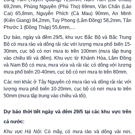
69,2mm, Phùng Nguyên (Phú Thọ) 69mm, Văn Chấn (Lào
Cai) 65,8mm, Nguyễn Phích (Cà Mau) 90mm, An Minh
(Kiên Giang) 84,2mm, Tuy Phong (Lâm Đồng) 58,2mm, Tân
Phước 1 (Đồng Tháp) 55,6mm,…
Dự báo, ngày và đêm 29/5, khu vực Bắc Bộ và Bắc Trung
Bộ có mưa rào và dông rải rác với lượng mưa phổ biến 15-
30mm, cục bộ có nơi mưa to trên 100mm (mưa tập trung
vào chiều tối và đêm). Khu vực từ Khánh Hòa, Lâm Đồng
và Nam Bộ có mưa, mưa vừa và rải rác có dông với lượng
mưa phổ biến 20-40mm, cục bộ có nơi mưa to trên 80mm.
Các nơi khác ở Tây Nguyên có mưa rào và dông rải rác với
lượng mưa phổ biến 10-20mm, cục bộ có nơi mưa to trên
50mm (mưa tập trung vào chiều và tối).
Dự báo thời tiết ngày và đêm 29/5 tại các khu vực trên
cả nước:
Khu vực Hà Nội:
Có mây, có mưa rào và dông vài nơi,