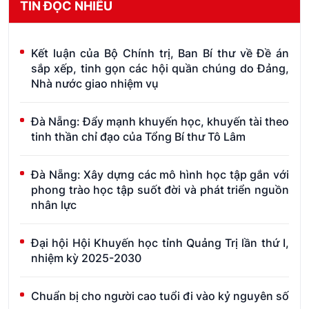
TIN ĐỌC NHIỀU
Kết luận của Bộ Chính trị, Ban Bí thư về Đề án
sắp xếp, tinh gọn các hội quần chúng do Đảng,
Nhà nước giao nhiệm vụ
Đà Nẵng: Đẩy mạnh khuyến học, khuyến tài theo
tinh thần chỉ đạo của Tổng Bí thư Tô Lâm
Đà Nẵng: Xây dựng các mô hình học tập gắn với
phong trào học tập suốt đời và phát triển nguồn
nhân lực
Đại hội Hội Khuyến học tỉnh Quảng Trị lần thứ I,
nhiệm kỳ 2025-2030
Chuẩn bị cho người cao tuổi đi vào kỷ nguyên số