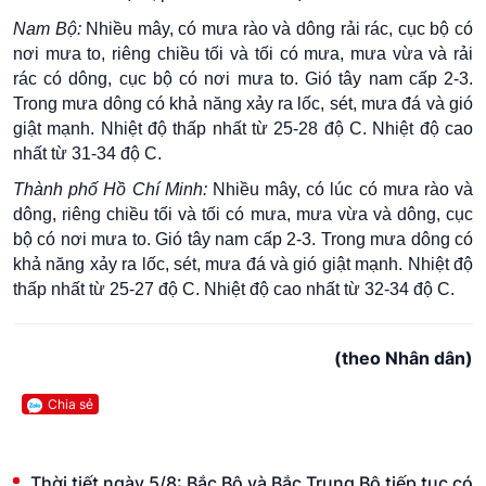
Nam Bộ:
Nhiều mây, có mưa rào và dông rải rác, cục bộ có
nơi mưa to, riêng chiều tối và tối có mưa, mưa vừa và rải
rác có dông, cục bộ có nơi mưa to. Gió tây nam cấp 2-3.
Trong mưa dông có khả năng xảy ra lốc, sét, mưa đá và gió
giật mạnh. Nhiệt độ thấp nhất từ 25-28 độ C. Nhiệt độ cao
nhất từ 31-34 độ C.
Thành phố Hồ Chí Minh:
Nhiều mây, có lúc có mưa rào và
dông, riêng chiều tối và tối có mưa, mưa vừa và dông, cục
bộ có nơi mưa to. Gió tây nam cấp 2-3. Trong mưa dông có
khả năng xảy ra lốc, sét, mưa đá và gió giật mạnh. Nhiệt độ
thấp nhất từ 25-27 độ C. Nhiệt độ cao nhất từ 32-34 độ C.
(theo Nhân dân)
Chia sẻ
Thời tiết ngày 5/8: Bắc Bộ và Bắc Trung Bộ tiếp tục có