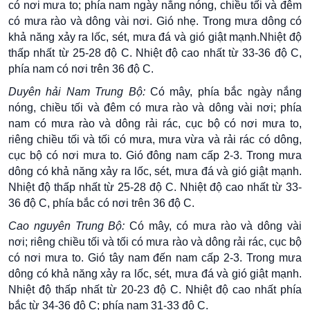
có nơi mưa to; phía nam ngày nắng nóng, chiều tối và đêm
có mưa rào và dông vài nơi. Gió nhẹ. Trong mưa dông có
khả năng xảy ra lốc, sét, mưa đá và gió giật mạnh.Nhiệt độ
thấp nhất từ 25-28 độ C. Nhiệt độ cao nhất từ 33-36 độ C,
phía nam có nơi trên 36 độ C.
Duyên hải Nam Trung Bộ:
Có mây, phía bắc ngày nắng
nóng, chiều tối và đêm có mưa rào và dông vài nơi; phía
nam có mưa rào và dông rải rác, cục bộ có nơi mưa to,
riêng chiều tối và tối có mưa, mưa vừa và rải rác có dông,
cục bộ có nơi mưa to. Gió đông nam cấp 2-3. Trong mưa
dông có khả năng xảy ra lốc, sét, mưa đá và gió giật mạnh.
Nhiệt độ thấp nhất từ 25-28 độ C. Nhiệt độ cao nhất từ 33-
36 độ C, phía bắc có nơi trên 36 độ C.
Cao nguyên Trung Bộ:
Có mây, có mưa rào và dông vài
nơi; riêng chiều tối và tối có mưa rào và dông rải rác, cục bộ
có nơi mưa to. Gió tây nam đến nam cấp 2-3. Trong mưa
dông có khả năng xảy ra lốc, sét, mưa đá và gió giật mạnh.
Nhiệt độ thấp nhất từ 20-23 độ C. Nhiệt độ cao nhất phía
bắc từ 34-36 độ C; phía nam 31-33 độ C.