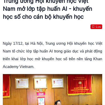
Trung ương Hội khuyến học Việt
Nam mở lớp tập huấn AI - khuyến
học số cho cán bộ khuyến học
Lưu
Ngày 17/12, tại Hà Nội, Trung ương Hội khuyến học Việt
Nam tổ chức lớp tập huấn AI trong giáo dục và phát động
triển khai lớp học mở khuyến học số trên nền tảng Khan
Academy Vietnam.