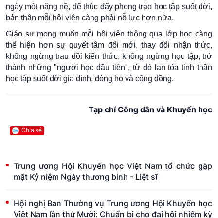
ngày một nặng nề, để thúc đẩy phong trào học tập suốt đời,
bản thân mỗi hội viên càng phải nỗ lực hơn nữa.
Giáo sư mong muốn mỗi hội viên thông qua lớp học càng
thể hiện hơn sự quyết tâm đổi mới, thay đổi nhận thức,
không ngừng trau dồi kiến thức, không ngừng học tập, trở
thành những "người học đầu tiên", từ đó lan tỏa tinh thần
học tập suốt đời gia đình, dòng họ và cộng đồng.
Tạp chí Công dân và Khuyến học
Chia sẻ
Trung ương Hội Khuyến học Việt Nam tổ chức gặp
mặt Kỷ niệm Ngày thương binh - Liệt sĩ
Hội nghị Ban Thường vụ Trung ương Hội Khuyến học
Việt Nam lần thứ Mười: Chuẩn bị cho đại hội nhiệm kỳ