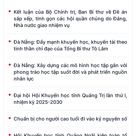
Kết luận của Bộ Chính trị, Ban Bí thư về Đề án
sắp xếp, tinh gọn các hội quần chúng do Đảng,
Nhà nước giao nhiệm vụ
Đà Nẵng: Đẩy mạnh khuyến học, khuyến tài theo
tinh thần chỉ đạo của Tổng Bí thư Tô Lâm
Đà Nẵng: Xây dựng các mô hình học tập gắn với
phong trào học tập suốt đời và phát triển nguồn
nhân lực
Đại hội Hội Khuyến học tỉnh Quảng Trị lần thứ I,
nhiệm kỳ 2025-2030
Chuẩn bị cho người cao tuổi đi vào kỷ nguyên số
Hội Khuyến học tỉnh Quảng Ngãi kiện toàn tổ