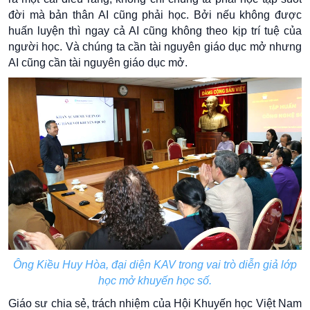
đời mà bản thân AI cũng phải học. Bởi nếu không được
huấn luyện thì ngay cả AI cũng không theo kịp trí tuệ của
người học. Và chúng ta cần tài nguyên giáo dục mở nhưng
AI cũng cần tài nguyên giáo dục mở.
Ông Kiều Huy Hòa, đại diện KAV trong vai trò diễn giả lớp
học mở khuyến học số.
Giáo sư chia sẻ, trách nhiệm của Hội Khuyến học Việt Nam