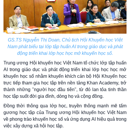
GS.TS Nguyễn Thị Doan, Chủ tịch Hội Khuyến học Việt
Nam phát biểu tại lớp tập huấn AI trong giáo dục và phát
động triển khai lớp học học mở khuyến học số.
Trung ương Hội khuyến học Việt Nam tổ chức lớp tập huấn
AI trong giáo dục và phát động triển khai lớp học học mở
khuyến học số nhằm khuyến khích cán bộ Hội Khuyến học
trực tiếp tham gia học tập trên nền tảng Khan Academy, trở
thành những "người học đầu tiên", từ đó lan tỏa tinh thần
học tập suốt đời gia đình, dòng họ và cộng đồng.
Đồng thời thông qua lớp học, truyền thông mạnh mẽ tấm
gương học tập của Trung ương Hội khuyến học Việt Nam
về phong trào khuyến học số và ứng dụng AI hiệu quả trong
việc xây dựng xã hội học tập.