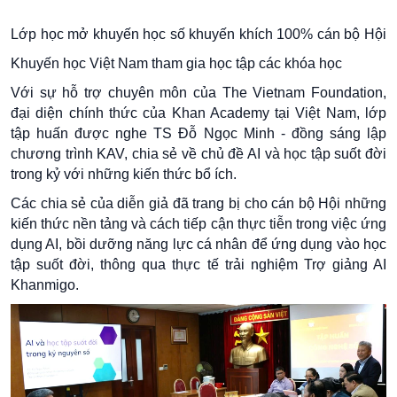
Lớp học mở khuyến học số khuyến khích 100% cán bộ Hội
Khuyến học Việt Nam tham gia học tập các khóa học
Với sự hỗ trợ chuyên môn của The Vietnam Foundation,
đại diện chính thức của Khan Academy tại Việt Nam, lớp
tập huấn được nghe TS Đỗ Ngọc Minh - đồng sáng lập
chương trình KAV, chia sẻ về chủ đề AI và học tập suốt đời
trong kỷ với những kiến thức bổ ích.
Các chia sẻ của diễn giả đã trang bị cho cán bộ Hội những
kiến thức nền tảng và cách tiếp cận thực tiễn trong việc ứng
dụng AI, bồi dưỡng năng lực cá nhân để ứng dụng vào học
tập suốt đời, thông qua thực tế trải nghiệm Trợ giảng AI
Khanmigo.