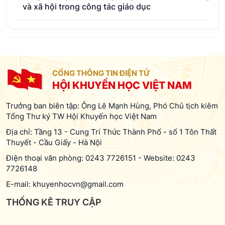
và xã hội trong công tác giáo dục
CỔNG THÔNG TIN ĐIỆN TỬ
HỘI KHUYẾN HỌC VIỆT NAM
Trưởng ban biên tập: Ông Lê Mạnh Hùng, Phó Chủ tịch kiêm
Tổng Thư ký TW Hội Khuyến học Việt Nam
Địa chỉ: Tầng 13 - Cung Trí Thức Thành Phố - số 1 Tôn Thất
Thuyết - Cầu Giấy - Hà Nội
Điện thoại văn phòng:
0243 7726151
-
Website:
0243
7726148
E-mail:
khuyenhocvn@gmail.com
THỐNG KÊ TRUY CẬP