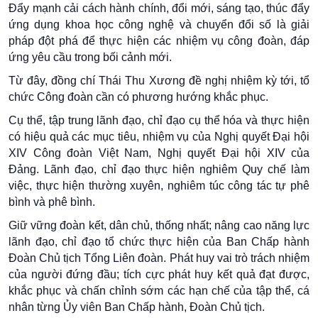
Đẩy mạnh cải cách hành chính, đổi mới, sáng tạo, thúc đẩy
ứng dụng khoa học công nghệ và chuyển đổi số là giải
pháp đột phá để thực hiện các nhiệm vụ công đoàn, đáp
ứng yêu cầu trong bối cảnh mới.
Từ đây, đồng chí Thái Thu Xương đề nghị nhiệm kỳ tới, tổ
chức Công đoàn cần có phương hướng khắc phục.
Cụ thể, tập trung lãnh đạo, chỉ đạo cụ thể hóa và thực hiện
có hiệu quả các mục tiêu, nhiệm vụ của Nghị quyết Đại hội
XIV Công đoàn Việt Nam, Nghị quyết Đại hội XIV của
Đảng. Lãnh đạo, chỉ đạo thực hiện nghiêm Quy chế làm
việc, thực hiện thường xuyên, nghiêm túc công tác tự phê
bình và phê bình.
Giữ vững đoàn kết, dân chủ, thống nhất; nâng cao năng lực
lãnh đạo, chỉ đạo tổ chức thực hiện của Ban Chấp hành
Đoàn Chủ tịch Tổng Liên đoàn. Phát huy vai trò trách nhiệm
của người đứng đầu; tích cực phát huy kết quả đạt được,
khắc phục và chấn chỉnh sớm các hạn chế của tập thể, cá
nhân từng Ủy viên Ban Chấp hành, Đoàn Chủ tịch.