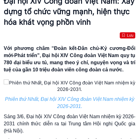
Đại hội XIV Công đoàn Việt Nam: Xây
dựng tổ chức vững mạnh, hiện thực
hóa khát vọng phồn vinh
Lưu
Với phương châm “Đoàn kết-Dân chủ-Kỷ cương-Đổi
mới-Phát triển", Đại hội XIV
Công đoàn Việt Nam
quy tụ
780 đại biểu ưu tú, mang theo ý chí, nguyện vọng và trí
tuệ của gần 10 triệu đoàn viên công đoàn cả nước.
Phiên thứ Nhất, Đại hội XIV Công đoàn Việt Nam nhiệm kỳ
2026-2031.
Sáng 3/6, Đại hội XIV Công đoàn Việt Nam nhiệm kỳ 2026-
2031 chính thức diễn ra tại Trung tâm Hội nghị Quốc gia
(Hà Nội).