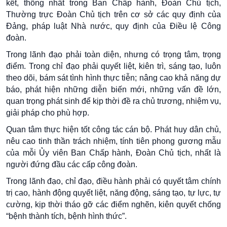
kết, thống nhất trong Ban Chấp hành, Đoàn Chủ tịch,
Thường trực Đoàn Chủ tịch trên cơ sở các quy định của
Đảng, pháp luật Nhà nước, quy định của Điều lệ Công
đoàn.
Trong lãnh đạo phải toàn diện, nhưng có trọng tâm, trọng
điểm. Trong chỉ đạo phải quyết liệt, kiên trì, sáng tạo, luôn
theo dõi, bám sát tình hình thực tiễn; nâng cao khả năng dự
báo, phát hiện những diễn biến mới, những vấn đề lớn,
quan trọng phát sinh để kịp thời đề ra chủ trương, nhiệm vụ,
giải pháp cho phù hợp.
Quan tâm thực hiện tốt công tác cán bộ. Phát huy dân chủ,
nêu cao tinh thần trách nhiệm, tính tiên phong gương mẫu
của mỗi Ủy viên Ban Chấp hành, Đoàn Chủ tịch, nhất là
người đứng đầu các cấp công đoàn.
Trong lãnh đạo, chỉ đạo, điều hành phải có quyết tâm chính
trị cao, hành động quyết liệt, năng động, sáng tạo, tự lực, tự
cường, kịp thời tháo gỡ các điểm nghẽn, kiên quyết chống
“bệnh thành tích, bệnh hình thức”.