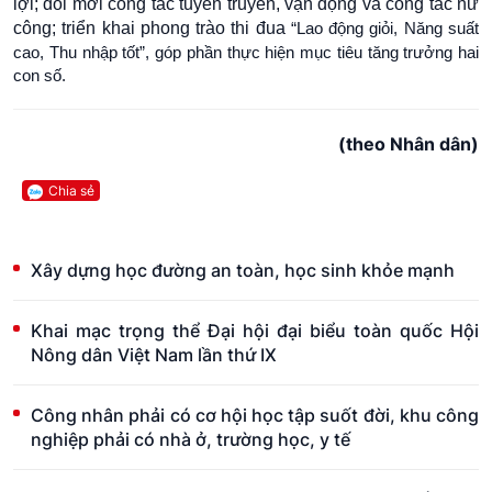
lợi; đổi mới công tác tuyên truyền, vận động và công tác nữ
công; triển khai phong trào thi đua
“Lao động giỏi, Năng suất
cao, Thu nhập tốt”, góp phần thực hiện mục tiêu tăng trưởng hai
con số.​​
(theo Nhân dân)
Chia sẻ
Xây dựng học đường an toàn, học sinh khỏe mạnh
Khai mạc trọng thể Đại hội đại biểu toàn quốc Hội
Nông dân Việt Nam lần thứ IX
Công nhân phải có cơ hội học tập suốt đời, khu công
nghiệp phải có nhà ở, trường học, y tế