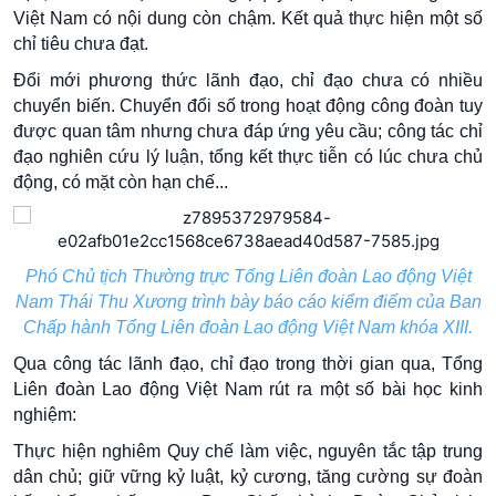
Việt Nam có nội dung còn chậm. Kết quả thực hiện một số
chỉ tiêu chưa đạt.
Đổi mới phương thức lãnh đạo, chỉ đạo chưa có nhiều
chuyển biến. Chuyển đổi số trong hoạt động công đoàn tuy
được quan tâm nhưng chưa đáp ứng yêu cầu; công tác chỉ
đạo nghiên cứu lý luận, tổng kết thực tiễn có lúc chưa chủ
động, có mặt còn hạn chế...
Phó Chủ tịch Thường trực Tổng Liên đoàn Lao động Việt
Nam Thái Thu Xương trình bày báo cáo kiểm điểm của Ban
Chấp hành Tổng Liên đoàn Lao động Việt Nam khóa XIII.
Qua công tác lãnh đạo, chỉ đạo trong thời gian qua, Tổng
Liên đoàn Lao động Việt Nam rút ra một số bài học kinh
nghiệm:
Thực hiện nghiêm Quy chế làm việc, nguyên tắc tập trung
dân chủ; giữ vững kỷ luật, kỷ cương, tăng cường sự đoàn