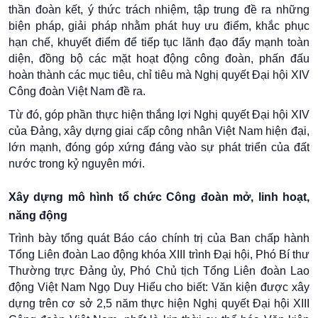
thần đoàn kết, ý thức trách nhiệm, tập trung đề ra những
biện pháp, giải pháp nhằm phát huy ưu điểm, khắc phục
hạn chế, khuyết điểm để tiếp tục lãnh đạo đẩy mạnh toàn
diện, đồng bộ các mặt hoạt động công đoàn, phấn đấu
hoàn thành các mục tiêu, chỉ tiêu mà Nghị quyết Đại hội XIV
Công đoàn Việt Nam đề ra.
Từ đó, góp phần thực hiện thắng lợi Nghị quyết Đại hội XIV
của Đảng, xây dựng giai cấp công nhân Việt Nam hiện đại,
lớn mạnh, đóng góp xứng đáng vào sự phát triển của đất
nước trong kỷ nguyên mới.
Xây dựng mô hình tổ chức Công đoàn mở, linh hoạt,
năng động
Trình bày tổng quát Báo cáo chính trị của Ban chấp hành
Tổng Liên đoàn Lao động khóa XIII trình Đại hội, Phó Bí thư
Thường trực Đảng ủy, Phó Chủ tịch Tổng Liên đoàn Lao
động Việt Nam Ngọ Duy Hiểu cho biết: Văn kiện được xây
dựng trên cơ sở 2,5 năm thực hiện Nghị quyết Đại hội XIII