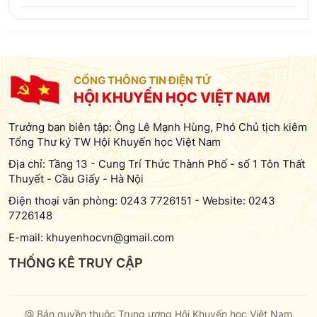
CỔNG THÔNG TIN ĐIỆN TỬ
HỘI KHUYẾN HỌC VIỆT NAM
Trưởng ban biên tập: Ông Lê Mạnh Hùng, Phó Chủ tịch kiêm
Tổng Thư ký TW Hội Khuyến học Việt Nam
Địa chỉ: Tầng 13 - Cung Trí Thức Thành Phố - số 1 Tôn Thất
Thuyết - Cầu Giấy - Hà Nội
Điện thoại văn phòng:
0243 7726151
-
Website:
0243
7726148
E-mail:
khuyenhocvn@gmail.com
THỐNG KÊ TRUY CẬP
@ Bản quyền thuộc Trung ương Hội Khuyến học Việt Nam