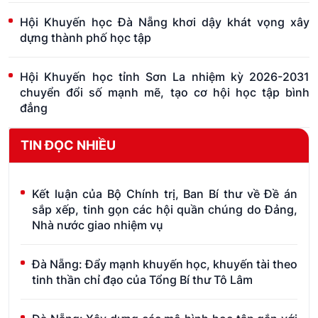
Hội Khuyến học Đà Nẵng khơi dậy khát vọng xây
dựng thành phố học tập
Hội Khuyến học tỉnh Sơn La nhiệm kỳ 2026-2031
chuyển đổi số mạnh mẽ, tạo cơ hội học tập bình
đẳng
TIN ĐỌC NHIỀU
Kết luận của Bộ Chính trị, Ban Bí thư về Đề án
sắp xếp, tinh gọn các hội quần chúng do Đảng,
Nhà nước giao nhiệm vụ
Đà Nẵng: Đẩy mạnh khuyến học, khuyến tài theo
tinh thần chỉ đạo của Tổng Bí thư Tô Lâm