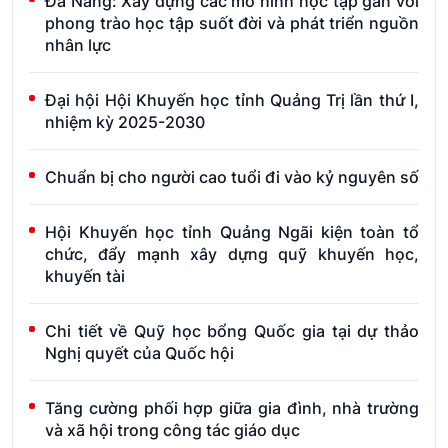
Đà Nẵng: Xây dựng các mô hình học tập gắn với
phong trào học tập suốt đời và phát triển nguồn
nhân lực
Đại hội Hội Khuyến học tỉnh Quảng Trị lần thứ I,
nhiệm kỳ 2025-2030
Chuẩn bị cho người cao tuổi đi vào kỷ nguyên số
Hội Khuyến học tỉnh Quảng Ngãi kiện toàn tổ
chức, đẩy mạnh xây dựng quỹ khuyến học,
khuyến tài
Chi tiết về Quỹ học bổng Quốc gia tại dự thảo
Nghị quyết của Quốc hội
Tăng cường phối hợp giữa gia đình, nhà trường
và xã hội trong công tác giáo dục