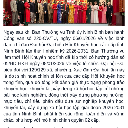
ủy
Ngay sau khi Ban Thường vụ Tỉnh
Ninh Bình ban hành
Công văn số 220-CV/TU, ngày 06/01/2026 về việc lãnh
đạo, chỉ đạo Đại hội Đại biểu Hội Khuyến học các cấp tỉnh
Ninh Bình lần thứ I nhiệm kỳ 2026-2031, Ban Thường vụ
lâm thời Hội Khuyến học tỉnh đã kịp thời có hướng dẫn số
05/HD-HKH ngày 08/01/2026 về việc tổ chức Đại hội Đại
biểu đối với 129/129 xã, phường. Xác định Đại hội lần này
là đợt sinh hoạt chính trị lớn của các cấp Hội Khuyến học
trong tỉnh, qua đó tổng kết đánh giá thực trạng phong trào
khuyến học, khuyến tài, xây dựng xã hội học tập, rút những
bài học kinh nghiệm, đồng thời xây dựng phương hướng,
mục tiêu, chỉ tiêu phấn đấu đưa sự nghiệp khuyến học,
khuyến tài, xây dựng xã hội học tập giai đoạn 2026-2031
của tỉnh Ninh Bình phát triển sâu rộng, toàn diện và vững
chắc, phù hợp với mô hình chính quyền 02 cấp.