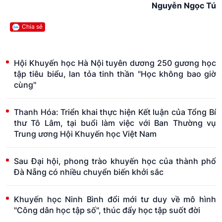
Nguyễn Ngọc Tú
Chia sẻ
Hội Khuyến học Hà Nội tuyên dương 250 gương học
tập tiêu biểu, lan tỏa tinh thần "Học không bao giờ
cùng"
Thanh Hóa: Triển khai thực hiện Kết luận của Tổng Bí
thư Tô Lâm, tại buổi làm việc với Ban Thường vụ
Trung ương Hội Khuyến học Việt Nam
Sau Đại hội, phong trào khuyến học của thành phố
Đà Nẵng có nhiều chuyển biến khởi sắc
Khuyến học Ninh Bình đổi mới tư duy về mô hình
"Công dân học tập số", thúc đẩy học tập suốt đời