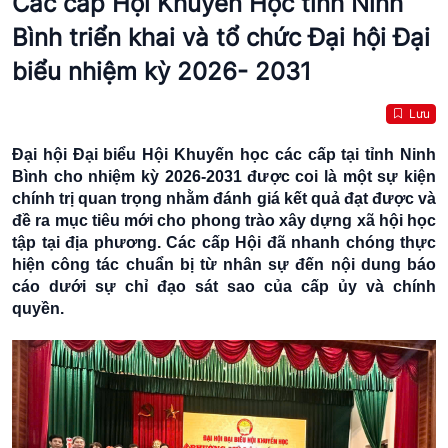
Các cấp Hội Khuyến Học tỉnh Ninh
Bình triển khai và tổ chức Đại hội Đại
biểu nhiệm kỳ 2026- 2031
Lưu
Đại hội Đại biểu Hội Khuyến học các cấp tại tỉnh Ninh
Bình cho nhiệm kỳ 2026-2031 được coi là một sự kiện
chính trị quan trọng nhằm đánh giá kết quả đạt được và
đề ra mục tiêu mới cho phong trào xây dựng xã hội học
tập tại địa phương. Các cấp Hội đã nhanh chóng thực
hiện công tác chuẩn bị từ nhân sự đến nội dung báo
cáo dưới sự chỉ đạo sát sao của cấp ủy và chính
quyền.