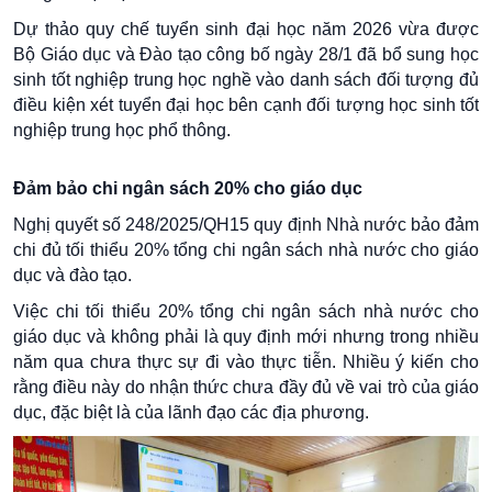
Dự thảo quy chế tuyển sinh đại học năm 2026 vừa được
Bộ Giáo dục và Đào tạo công bố ngày 28/1 đã bổ sung học
sinh tốt nghiệp trung học nghề vào danh sách đối tượng đủ
điều kiện xét tuyển đại học bên cạnh đối tượng học sinh tốt
nghiệp trung học phổ thông.
Đảm bảo chi ngân sách 20% cho giáo dục
Nghị quyết số 248/2025/QH15 quy định Nhà nước bảo đảm
chi đủ tối thiểu 20% tổng chi ngân sách nhà nước cho giáo
dục và đào tạo.
Việc chi tối thiểu 20% tổng chi ngân sách nhà nước cho
giáo dục và không phải là quy định mới nhưng trong nhiều
năm qua chưa thực sự đi vào thực tiễn. Nhiều ý kiến cho
rằng điều này do nhận thức chưa đầy đủ về vai trò của giáo
dục, đặc biệt là của lãnh đạo các địa phương.