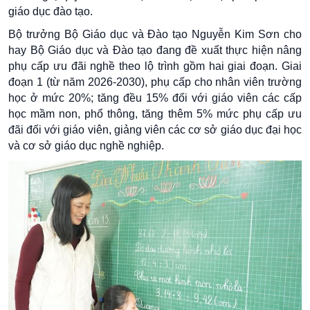
giáo dục đào tạo.
Bộ trưởng Bộ Giáo dục và Đào tạo Nguyễn Kim Sơn cho
hay Bộ Giáo dục và Đào tạo đang đề xuất thực hiện nâng
phụ cấp ưu đãi nghề theo lộ trình gồm hai giai đoạn. Giai
đoạn 1 (từ năm 2026-2030), phụ cấp cho nhân viên trường
học ở mức 20%; tăng đều 15% đối với giáo viên các cấp
học mầm non, phổ thông, tăng thêm 5% mức phụ cấp ưu
đãi đối với giáo viên, giảng viên các cơ sở giáo dục đại học
và cơ sở giáo dục nghề nghiệp.