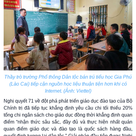
Thầy trò trường Phổ thông Dân tộc bán trú tiểu học Gia Phú
(Lào Cai) tiếp cận nguồn học liệu thuận tiện hơn khi có
Internet. (Ảnh: Viettel)
Nghị quyết 71 về đột phá phát triển giáo dục đào tạo của Bộ
Chính trị đã tiếp tục khẳng định yêu cầu chi tối thiểu 20%
tổng chi ngân sách cho giáo dục đồng thời khẳng định quan
điểm “nhận thức sâu sắc, đầy đủ và thực hiện nhất quán
quan điểm giáo dục và đào tạo là quốc sách hàng đầu,
quyết định tương lai dân tộc.” Giải pháp đầu tiên được Nghị