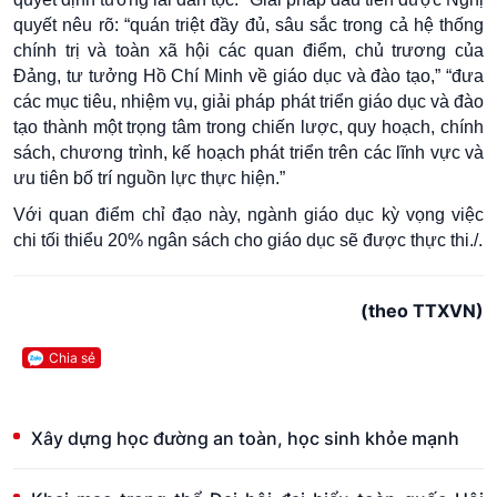
quyết nêu rõ: “quán triệt đầy đủ, sâu sắc trong cả hệ thống
chính trị và toàn xã hội các quan điểm, chủ trương của
Đảng, tư tưởng Hồ Chí Minh về giáo dục và đào tạo,” “đưa
các mục tiêu, nhiệm vụ, giải pháp phát triển giáo dục và đào
tạo thành một trọng tâm trong chiến lược, quy hoạch, chính
sách, chương trình, kế hoạch phát triển trên các lĩnh vực và
ưu tiên bố trí nguồn lực thực hiện.”
Với quan điểm chỉ đạo này, ngành giáo dục kỳ vọng việc
chi tối thiểu 20% ngân sách cho giáo dục sẽ được thực thi./.
(theo TTXVN)
Chia sẻ
Xây dựng học đường an toàn, học sinh khỏe mạnh