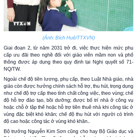
(Ảnh: Bích Huệ/TTXVN)
Giai đoạn 2, từ năm 2031 trở đi, việc thực hiện mức phụ
cấp ưu đãi theo nghề đối với giáo viên mầm non và phổ
thông được áp dụng theo quy định tại Nghị quyết số 71-
NQ/TW.
Ngoài chế độ tiền lương, phụ cấp, theo Luật Nhà giáo, nhà
giáo còn được hưởng chính sách hỗ trợ, thu hút, trọng dụng
như chế độ trợ cấp theo tính chất công việc, theo vùng; chế
độ hỗ trợ đào tạo, bồi dưỡng; được bố trí nhà ở công vụ
hoặc chỗ ở tập thể hoặc hỗ trợ tiền thuê nhà khi công tác ở
vùng đặc biệt khó khăn; chế độ thu hút với người có trình
độ cao hoặc công tác ở vùng khó khăn..
Bộ trưởng Nguyễn Kim Sơn cũng cho hay Bộ Giáo dục và