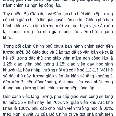
hành chính sự nghiệp công lập.
Tuy nhiên, Bộ Giáo dục và Đào tạo cho biết việc xếp lương
của nhà giáo chỉ có thể giải quyết căn cơ khi Chính phủ ban
hành chính sách tiền lương mới và thực hiện việc sắp xếp
lại thang lương của nhà giáo cùng các viên chức ngành
khác.
Trong bối cảnh Chính phủ chưa ban hành chính sách tiền
lương mới, Bộ Giáo dục và Đào tạo đã có văn bản đề xuất
hệ số lương đặc thù cho giáo viên mầm non công lập là
1,25; giáo viên phổ thông 1,15; giáo viên dạy học sinh
khuyết tật, hòa nhập, trường nội trú có hệ số 1,2-1,3. Với hệ
số đặc thù này, lương giáo viên dự kiến sẽ tăng khoảng 1
đến trên 3 triệu đồng/tháng, đạt mục tiêu cao nhất trong
thang bảng lương hành chính sự nghiệp công lập.
Bên cạnh việc tăng lương, phụ cấp giáo viên cũng sẽ tăng
từ mức 35% hiện nay lên 70%, với giáo viên khu vực khó
khăn là 100%, phụ cấp cho nhân viên trường học là 30%,
theo Nghị quyết 71 của Bộ Chính trị về đột phá phát triển