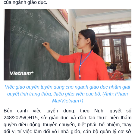
của ngành giáo dục.
Việc giao quyền tuyển dụng cho ngành giáo dục nhằm giải
quyết tình trạng thừa, thiếu giáo viên cục bộ. (Ảnh: Phạm
Mai/Vietnam+)
Bên cạnh việc tuyển dụng, theo Nghị quyết số
248/2025/QH15, sở giáo dục và đào tạo thực hiện thẩm
quyền điều động, thuyên chuyển, biệt phái, bổ nhiệm, thay
đổi vị trí việc làm đối với nhà giáo, cán bộ quản lý cơ sở