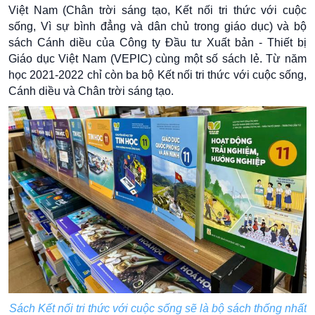
Việt Nam (Chân trời sáng tạo, Kết nối tri thức với cuộc
sống, Vì sự bình đẳng và dân chủ trong giáo dục) và bộ
sách Cánh diều của Công ty Đầu tư Xuất bản - Thiết bị
Giáo dục Việt Nam (VEPIC) cùng một số sách lẻ. Từ năm
học 2021-2022 chỉ còn ba bộ Kết nối tri thức với cuộc sống,
Cánh diều và Chân trời sáng tạo.
Sách Kết nối tri thức với cuộc sống sẽ là bộ sách thống nhất