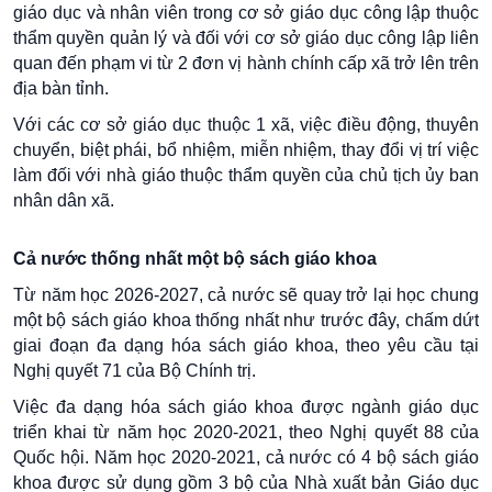
giáo dục và nhân viên trong cơ sở giáo dục công lập thuộc
thẩm quyền quản lý và đối với cơ sở giáo dục công lập liên
quan đến phạm vi từ 2 đơn vị hành chính cấp xã trở lên trên
địa bàn tỉnh.
Với các cơ sở giáo dục thuộc 1 xã, việc điều động, thuyên
chuyển, biệt phái, bổ nhiệm, miễn nhiệm, thay đổi vị trí việc
làm đối với nhà giáo thuộc thẩm quyền của chủ tịch ủy ban
nhân dân xã.
Cả nước thống nhất một bộ sách giáo khoa
Từ năm học 2026-2027, cả nước sẽ quay trở lại học chung
một bộ sách giáo khoa thống nhất như trước đây, chấm dứt
giai đoạn đa dạng hóa sách giáo khoa, theo yêu cầu tại
Nghị quyết 71 của Bộ Chính trị.
Việc đa dạng hóa sách giáo khoa được ngành giáo dục
triển khai từ năm học 2020-2021, theo Nghị quyết 88 của
Quốc hội. Năm học 2020-2021, cả nước có 4 bộ sách giáo
khoa được sử dụng gồm 3 bộ của Nhà xuất bản Giáo dục