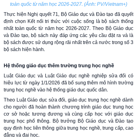
toàn quốc từ năm học 2026-2027. (Ảnh: PV/Vietnam+)
Thực hiện Nghị quyết 71, Bộ Giáo dục và Đào tạo đã quyết
định chọn Kết nối tri thức với cuộc sống là bộ sách thống
nhất toàn quốc từ năm học 2026-2027. Theo Bộ Giáo dục
và Đào tạo, bộ sách này đáp ứng các yêu cầu đặt ra và là
bộ sách được sử dụng rộng rãi nhất trên cả nước trong số 3
bộ sách hiện hành.
Hệ thống giáo dục thêm trường trung học nghề
Luật Giáo dục và Luật Giáo dục nghề nghiệp sửa đổi có
hiệu lực từ ngày 1/1/2026 đã bổ sung thêm mô hình trường
trung học nghề vào hệ thống giáo dục quốc dân.
Theo Luật Giáo dục sửa đổi, giáo dục trung học nghề dành
cho người đã hoàn thành chương trình giáo dục trung học
cơ sở hoặc tương đương và cùng cấp học với giáo dục
trung học phổ thông. Bộ trưởng Bộ Giáo dục và Đào tạo
quy định học liên thông giữa trung học nghề, trung cấp, cao
đẳng và đại học.