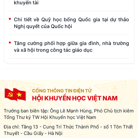
khuyến tài
Chi tiết về Quỹ học bổng Quốc gia tại dự thảo
Nghị quyết của Quốc hội
Tăng cường phối hợp giữa gia đình, nhà trường
và xã hội trong công tác giáo dục
CỔNG THÔNG TIN ĐIỆN TỬ
HỘI KHUYẾN HỌC VIỆT NAM
Trưởng ban biên tập: Ông Lê Mạnh Hùng, Phó Chủ tịch kiêm
Tổng Thư ký TW Hội Khuyến học Việt Nam
Địa chỉ: Tầng 13 - Cung Trí Thức Thành Phố - số 1 Tôn Thất
Thuyết - Cầu Giấy - Hà Nội