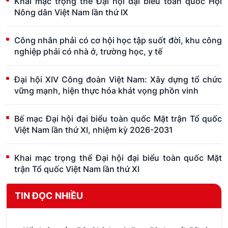
Khai mạc trọng thể Đại hội đại biểu toàn quốc Hội
Nông dân Việt Nam lần thứ IX
Công nhân phải có cơ hội học tập suốt đời, khu công
nghiệp phải có nhà ở, trường học, y tế
Đại hội XIV Công đoàn Việt Nam: Xây dựng tổ chức
vững mạnh, hiện thực hóa khát vọng phồn vinh
Bế mạc Đại hội đại biểu toàn quốc Mặt trận Tổ quốc
Việt Nam lần thứ XI, nhiệm kỳ 2026-2031
Khai mạc trọng thể Đại hội đại biểu toàn quốc Mặt
trận Tổ quốc Việt Nam lần thứ XI
TIN ĐỌC NHIỀU