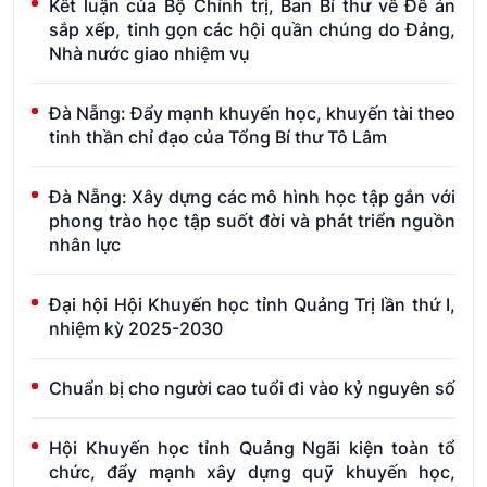
Kết luận của Bộ Chính trị, Ban Bí thư về Đề án
sắp xếp, tinh gọn các hội quần chúng do Đảng,
Nhà nước giao nhiệm vụ
Đà Nẵng: Đẩy mạnh khuyến học, khuyến tài theo
tinh thần chỉ đạo của Tổng Bí thư Tô Lâm
Đà Nẵng: Xây dựng các mô hình học tập gắn với
phong trào học tập suốt đời và phát triển nguồn
nhân lực
Đại hội Hội Khuyến học tỉnh Quảng Trị lần thứ I,
nhiệm kỳ 2025-2030
Chuẩn bị cho người cao tuổi đi vào kỷ nguyên số
Hội Khuyến học tỉnh Quảng Ngãi kiện toàn tổ
chức, đẩy mạnh xây dựng quỹ khuyến học,