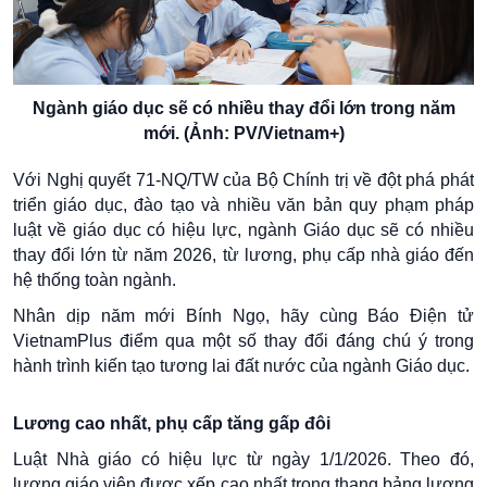
Ngành giáo dục sẽ có nhiều thay đổi lớn trong năm
mới. (Ảnh: PV/Vietnam+)
Với Nghị quyết 71-NQ/TW của Bộ Chính trị về đột phá phát
triển giáo dục, đào tạo và nhiều văn bản quy phạm pháp
luật về giáo dục có hiệu lực, ngành Giáo dục sẽ có nhiều
thay đổi lớn từ năm 2026, từ lương, phụ cấp nhà giáo đến
hệ thống toàn ngành.
Nhân dịp năm mới Bính Ngọ, hãy cùng Báo Điện tử
VietnamPlus điểm qua một số thay đổi đáng chú ý trong
hành trình kiến tạo tương lai đất nước của ngành Giáo dục.
Lương cao nhất, phụ cấp tăng gấp đôi
Luật Nhà giáo có hiệu lực từ ngày 1/1/2026. Theo đó,
lương giáo viên được xếp cao nhất trong thang bảng lương