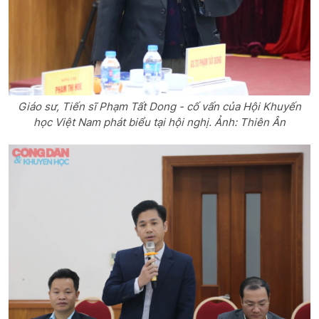
Giáo sư, Tiến sĩ Phạm Tất Dong - cố vấn của Hội Khuyến
học Việt Nam phát biểu tại hội nghị. Ảnh: Thiên Ân