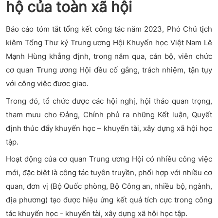
hộ của toàn xã hội
Báo cáo tóm tắt tổng kết công tác năm 2023, Phó Chủ tịch
kiêm Tổng Thư ký Trung ương Hội Khuyến học Việt Nam Lê
Mạnh Hùng khẳng định, trong năm qua, cán bộ, viên chức
cơ quan Trung ương Hội đều cố gắng, trách nhiệm, tận tụy
với công việc được giao.
Trong đó, tổ chức được các hội nghị, hội thảo quan trọng,
tham mưu cho Đảng, Chính phủ ra những Kết luận, Quyết
định thúc đẩy khuyến học – khuyến tài, xây dựng xã hội học
tập.
Hoạt động của cơ quan Trung ương Hội có nhiều công việc
mới, đặc biệt là công tác tuyên truyền, phối hợp với nhiều cơ
quan, đơn vị (Bộ Quốc phòng, Bộ Công an, nhiều bộ, ngành,
địa phương) tạo được hiệu ứng kết quả tích cực trong công
tác khuyến học - khuyến tài, xây dựng xã hội học tập.