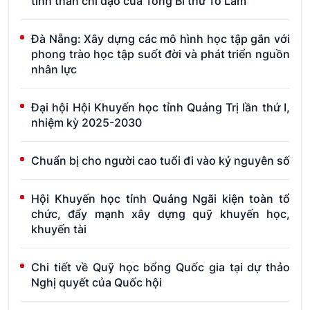
tinh thần chỉ đạo của Tổng Bí thư Tô Lâm
Đà Nẵng: Xây dựng các mô hình học tập gắn với
phong trào học tập suốt đời và phát triển nguồn
nhân lực
Đại hội Hội Khuyến học tỉnh Quảng Trị lần thứ I,
nhiệm kỳ 2025-2030
Chuẩn bị cho người cao tuổi đi vào kỷ nguyên số
Hội Khuyến học tỉnh Quảng Ngãi kiện toàn tổ
chức, đẩy mạnh xây dựng quỹ khuyến học,
khuyến tài
Chi tiết về Quỹ học bổng Quốc gia tại dự thảo
Nghị quyết của Quốc hội