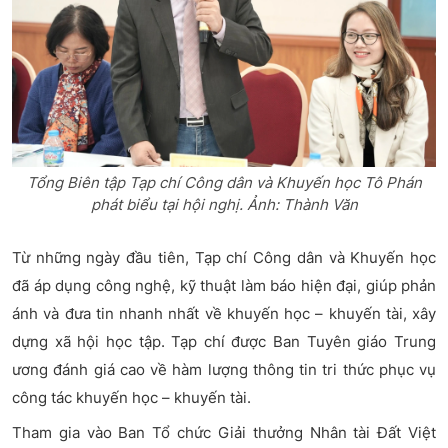
Tổng Biên tập Tạp chí Công dân và Khuyến học Tô Phán
phát biểu tại hội nghị. Ảnh: Thành Văn
Từ những ngày đầu tiên, Tạp chí Công dân và Khuyến học
đã áp dụng công nghệ, kỹ thuật làm báo hiện đại, giúp phản
ánh và đưa tin nhanh nhất về khuyến học – khuyến tài, xây
dựng xã hội học tập. Tạp chí được Ban Tuyên giáo Trung
ương đánh giá cao về hàm lượng thông tin tri thức phục vụ
công tác khuyến học – khuyến tài.
Tham gia vào Ban Tổ chức Giải thưởng Nhân tài Đất Việt