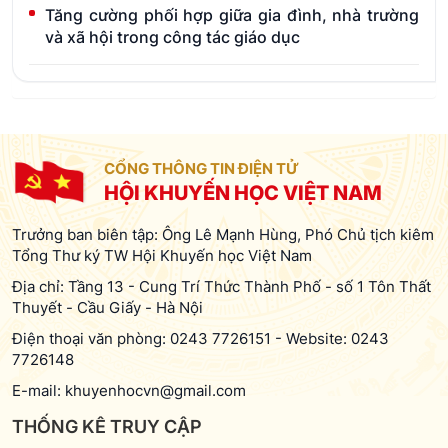
Tăng cường phối hợp giữa gia đình, nhà trường
và xã hội trong công tác giáo dục
CỔNG THÔNG TIN ĐIỆN TỬ
HỘI KHUYẾN HỌC VIỆT NAM
Trưởng ban biên tập: Ông Lê Mạnh Hùng, Phó Chủ tịch kiêm
Tổng Thư ký TW Hội Khuyến học Việt Nam
Địa chỉ: Tầng 13 - Cung Trí Thức Thành Phố - số 1 Tôn Thất
Thuyết - Cầu Giấy - Hà Nội
Điện thoại văn phòng:
0243 7726151
-
Website:
0243
7726148
E-mail:
khuyenhocvn@gmail.com
THỐNG KÊ TRUY CẬP