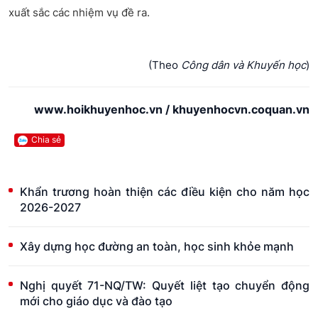
xuất sắc các nhiệm vụ đề ra.
(Theo
Công dân và Khuyến học
)
www.hoikhuyenhoc.vn / khuyenhocvn.coquan.vn
Chia sẻ
Khẩn trương hoàn thiện các điều kiện cho năm học
2026-2027
Xây dựng học đường an toàn, học sinh khỏe mạnh
Nghị quyết 71-NQ/TW: Quyết liệt tạo chuyển động
mới cho giáo dục và đào tạo