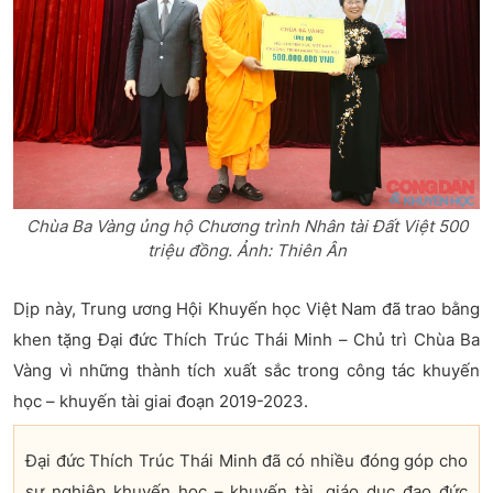
Chùa Ba Vàng ủng hộ Chương trình Nhân tài Đất Việt 500
triệu đồng. Ảnh: Thiên Ân
Dịp này, Trung ương Hội Khuyến học Việt Nam đã trao bằng
khen tặng Đại đức Thích Trúc Thái Minh – Chủ trì Chùa Ba
Vàng vì những thành tích xuất sắc trong công tác khuyến
học – khuyến tài giai đoạn 2019-2023.
Đại đức Thích Trúc Thái Minh đã có nhiều đóng góp cho
sự nghiệp khuyến học – khuyến tài, giáo dục đạo đức