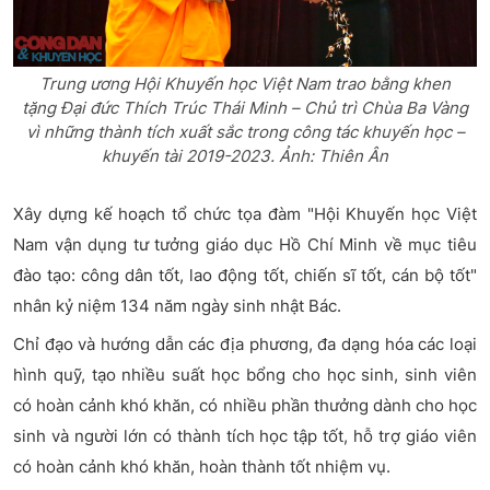
Trung ương Hội Khuyến học Việt Nam trao bằng khen
tặng Đại đức Thích Trúc Thái Minh – Chủ trì Chùa Ba Vàng
vì những thành tích xuất sắc trong công tác khuyến học –
khuyến tài 2019-2023. Ảnh: Thiên Ân
Xây dựng kế hoạch tổ chức tọa đàm "Hội Khuyến học Việt
Nam vận dụng tư tưởng giáo dục Hồ Chí Minh về mục tiêu
đào tạo: công dân tốt, lao động tốt, chiến sĩ tốt, cán bộ tốt"
nhân kỷ niệm 134 năm ngày sinh nhật Bác.
Chỉ đạo và hướng dẫn các địa phương, đa dạng hóa các loại
hình quỹ, tạo nhiều suất học bổng cho học sinh, sinh viên
có hoàn cảnh khó khăn, có nhiều phần thưởng dành cho học
sinh và người lớn có thành tích học tập tốt, hỗ trợ giáo viên
có hoàn cảnh khó khăn, hoàn thành tốt nhiệm vụ.