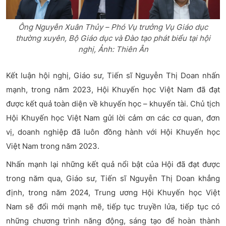
Ông Nguyễn Xuân Thủy – Phó Vụ trưởng Vụ Giáo dục
thường xuyên, Bộ Giáo dục và Đào tạo phát biểu tại hội
nghị, Ảnh: Thiên Ân
Kết luận hội nghị, Giáo sư, Tiến sĩ Nguyễn Thị Doan nhấn
mạnh, trong năm 2023, Hội Khuyến học Việt Nam đã đạt
được kết quả toàn diện về khuyến học – khuyến tài. Chủ tịch
Hội Khuyến học Việt Nam gửi lời cảm ơn các cơ quan, đơn
vị, doanh nghiệp đã luôn đồng hành với Hội Khuyến học
Việt Nam trong năm 2023.
Nhấn mạnh lại những kết quả nổi bật của Hội đã đạt được
trong năm qua, Giáo sư, Tiến sĩ Nguyễn Thị Doan khẳng
định, trong năm 2024, Trung ương Hội Khuyến học Việt
Nam sẽ đổi mới mạnh mẽ, tiếp tục truyền lửa, tiếp tục có
những chương trình năng động, sáng tạo để hoàn thành