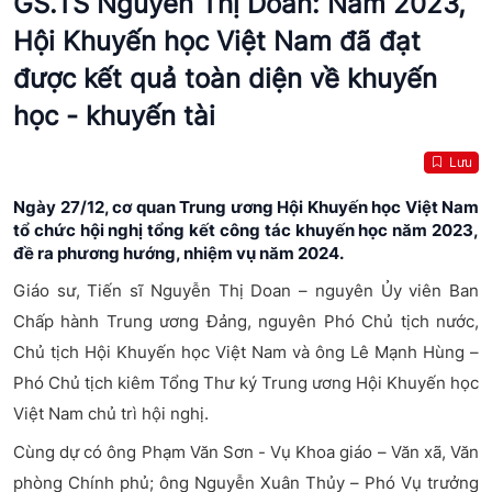
GS.TS Nguyễn Thị Doan: Năm 2023,
Hội Khuyến học Việt Nam đã đạt
được kết quả toàn diện về khuyến
học - khuyến tài
Lưu
Ngày 27/12, cơ quan Trung ương Hội Khuyến học Việt Nam
tổ chức hội nghị tổng kết công tác khuyến học năm 2023,
đề ra phương hướng, nhiệm vụ năm 2024.
Giáo sư, Tiến sĩ Nguyễn Thị Doan – nguyên Ủy viên Ban
Chấp hành Trung ương Đảng, nguyên Phó Chủ tịch nước,
Chủ tịch Hội Khuyến học Việt Nam và ông Lê Mạnh Hùng –
Phó Chủ tịch kiêm Tổng Thư ký Trung ương Hội Khuyến học
Việt Nam chủ trì hội nghị.
Cùng dự có ông Phạm Văn Sơn - Vụ Khoa giáo – Văn xã, Văn
phòng Chính phủ; ông Nguyễn Xuân Thủy – Phó Vụ trưởng