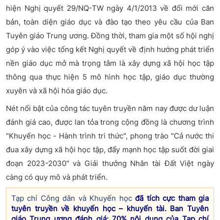
hiện Nghị quyết 29/NQ-TW ngày 4/1/2013 về đổi mới căn
bản, toàn diện giáo dục và đào tạo theo yêu cầu của Ban
Tuyên giáo Trung ương. Đồng thời, tham gia một số hội nghị
góp ý vào việc tổng kết Nghị quyết về định hướng phát triển
nền giáo dục mở mà trọng tâm là xây dựng xã hội học tập
thông qua thực hiện 5 mô hình học tập, giáo dục thường
xuyên và xã hội hóa giáo dục.
Nét nổi bật của công tác tuyên truyền năm nay được dư luận
đánh giá cao, được lan tỏa trong cộng đồng là chương trình
"Khuyến học - Hành trình tri thức", phong trào "Cả nước thi
đua xây dựng xã hội học tập, đẩy mạnh học tập suốt đời giai
đoạn 2023-2030" và Giải thưởng Nhân tài Đất Việt ngày
càng có quy mô và phát triển.
Tạp chí Công dân và Khuyến học
đã tích cực tham gia
tuyên truyền về khuyến học – khuyến tài. Ban Tuyên
giáo Trung ương đánh giá: 70% nội dung của Tạp chí