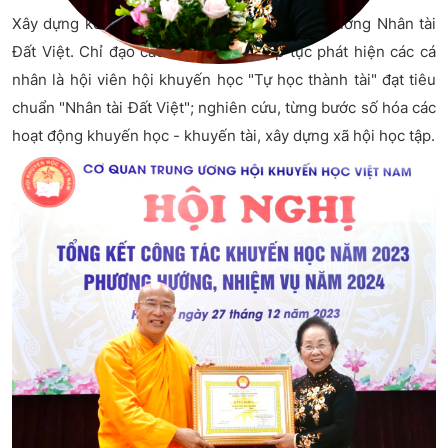
Xây dựng kế hoạch tiếp tục triển khai Giải thưởng Nhân tài
Đất Việt. Chỉ đạo các địa phương tiếp tục phát hiện các cá
nhân là hội viên hội khuyến học "Tự học thành tài" đạt tiêu
chuẩn "Nhân tài Đất Việt"; nghiên cứu, từng bước số hóa các
hoạt động khuyến học - khuyến tài, xây dựng xã hội học tập.