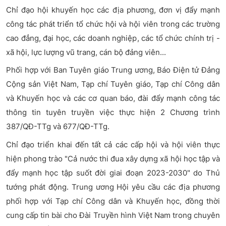
Chỉ đạo hội khuyến học các địa phương, đơn vị đẩy mạnh
công tác phát triển tổ chức hội và hội viên trong các trường
cao đẳng, đại học, các doanh nghiệp, các tổ chức chính trị -
xã hội, lực lượng vũ trang, cán bộ đảng viên...
Phối hợp với Ban Tuyên giáo Trung ương, Báo Điện tử Đảng
Cộng sản Việt Nam, Tạp chí Tuyên giáo, Tạp chí Công dân
và Khuyến học và các cơ quan báo, đài đẩy mạnh công tác
thông tin tuyên truyền việc thực hiện 2 Chương trình
387/QĐ-TTg và 677/QĐ-TTg.
Chỉ đạo triển khai đến tất cả các cấp hội và hội viên thực
hiện phong trào "Cả nước thi đua xây dựng xã hội học tập và
đẩy mạnh học tập suốt đời giai đoạn 2023-2030" do Thủ
tướng phát động. Trung ương Hội yêu cầu các địa phương
phối hợp với Tạp chí Công dân và Khuyến học, đồng thời
cung cấp tin bài cho Đài Truyền hình Việt Nam trong chuyên