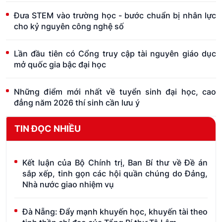
Đưa STEM vào trường học - bước chuẩn bị nhân lực
cho kỷ nguyên công nghệ số
Lần đầu tiên có Cổng truy cập tài nguyên giáo dục
mở quốc gia bậc đại học
Những điểm mới nhất về tuyển sinh đại học, cao
đẳng năm 2026 thí sinh cần lưu ý
TIN ĐỌC NHIỀU
Kết luận của Bộ Chính trị, Ban Bí thư về Đề án
sắp xếp, tinh gọn các hội quần chúng do Đảng,
Nhà nước giao nhiệm vụ
Đà Nẵng: Đẩy mạnh khuyến học, khuyến tài theo