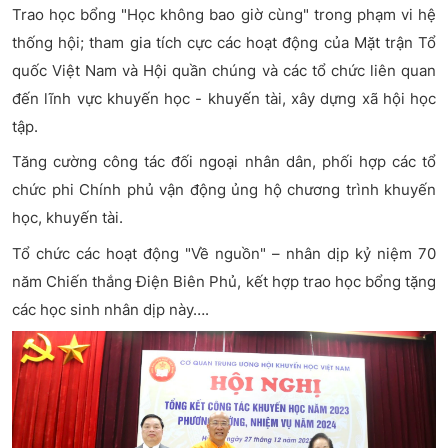
Trao học bổng "Học không bao giờ cùng" trong phạm vi hệ
thống hội; tham gia tích cực các hoạt động của Mặt trận Tổ
quốc Việt Nam và Hội quần chúng và các tổ chức liên quan
đến lĩnh vực khuyến học - khuyến tài, xây dựng xã hội học
tập.
Tăng cường công tác đối ngoại nhân dân, phối hợp các tổ
chức phi Chính phủ vận động ủng hộ chương trình khuyến
học, khuyến tài.
Tổ chức các hoạt động "Về nguồn" – nhân dịp kỷ niệm 70
năm Chiến thắng Điện Biên Phủ, kết hợp trao học bổng tặng
các học sinh nhân dịp này….