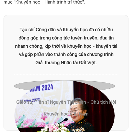
mục "Khuyến học - Hành trình tri thức".
Tạp chí Công dân và Khuyến học đã có nhiều
đóng góp trong công tác tuyên truyền, đưa tin
nhanh chóng, kịp thời về khuyến học - khuyến tài
và góp phần vào thành công của chương trình
Giải thưởng Nhân tài Đất Việt.
Giáo sư, Tiến sĩ Nguyễn Thị Doan - Chủ tịch Hội
Khuyến học Việt Nam