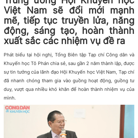
Trung ương Hội Khuyến học
Việt Nam sẽ đổi mới mạnh
mẽ, tiếp tục truyền lửa, năng
động, sáng tạo, hoàn thành
xuất sắc các nhiệm vụ đề ra
Phát biểu tại hội nghị, Tổng Biên tập Tạp chí Công dân và
Khuyến học Tô Phán chia sẻ, sau gần 2 năm thành lập, được
sự tin tưởng của lãnh đạo Hội Khuyến học Việt Nam, Tạp chí
đã nhanh chóng tham gia vào guồng hoạt động, guồng tư
duy, vượt qua nhiều khó khăn để hoàn thành nhiệm vụ của
mình.