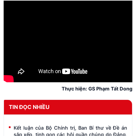
Thực hiện: GS Phạm Tất Dong
TIN ĐỌC NHIỀU
Kết luận của Bộ Chính trị, Ban Bí thư về Đề án
sắp xếp, tinh gọn các hội quần chúng do Đảng,