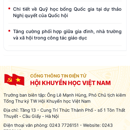
Chi tiết về Quỹ học bổng Quốc gia tại dự thảo
Nghị quyết của Quốc hội
Tăng cường phối hợp giữa gia đình, nhà trường
và xã hội trong công tác giáo dục
CỔNG THÔNG TIN ĐIỆN TỬ
HỘI KHUYẾN HỌC VIỆT NAM
Trưởng ban biên tập: Ông Lê Mạnh Hùng, Phó Chủ tịch kiêm
Tổng Thư ký TW Hội Khuyến học Việt Nam
Địa chỉ: Tầng 13 - Cung Trí Thức Thành Phố - số 1 Tôn Thất
Thuyết - Cầu Giấy - Hà Nội
Điện thoại văn phòng:
0243 7726151
-
Website:
0243