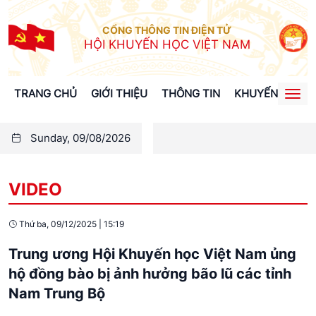
CỔNG THÔNG TIN ĐIỆN TỬ
HỘI KHUYẾN HỌC VIỆT NAM
TRANG CHỦ
GIỚI THIỆU
THÔNG TIN
KHUYẾN HỌC
Togg
navi
Sunday, 09/08/2026
VIDEO
Thứ ba, 09/12/2025
|
15:19
Trung ương Hội Khuyến học Việt Nam ủng
hộ đồng bào bị ảnh hưởng bão lũ các tỉnh
Nam Trung Bộ