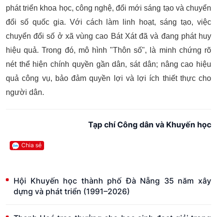
phát triển khoa học, công nghệ, đổi mới sáng tạo và chuyển
đổi số quốc gia. Với cách làm linh hoạt, sáng tạo, việc
chuyển đổi số ở xã vùng cao Bát Xát đã và đang phát huy
hiệu quả. Trong đó, mô hình "Thôn số", là minh chứng rõ
nét thể hiện chính quyền gần dân, sát dân; nâng cao hiệu
quả công vụ, bảo đảm quyền lợi và lợi ích thiết thực cho
người dân.
Tạp chí Công dân và Khuyến học
Chia sẻ
Hội Khuyến học thành phố Đà Nẵng 35 năm xây
dựng và phát triển (1991–2026)