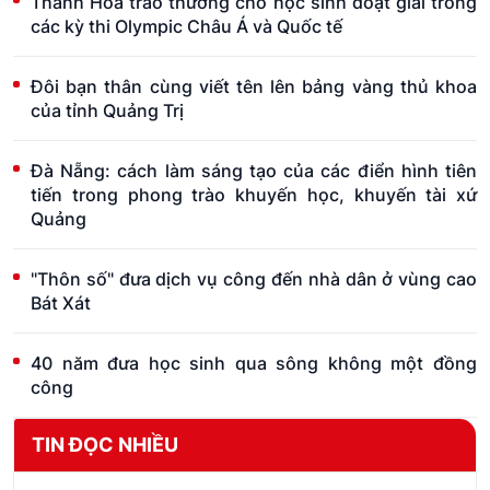
Thanh Hoá trao thưởng cho học sinh đoạt giải trong
các kỳ thi Olympic Châu Á và Quốc tế
Đôi bạn thân cùng viết tên lên bảng vàng thủ khoa
của tỉnh Quảng Trị
Đà Nẵng: cách làm sáng tạo của các điển hình tiên
tiến trong phong trào khuyến học, khuyến tài xứ
Quảng
"Thôn số" đưa dịch vụ công đến nhà dân ở vùng cao
Bát Xát
40 năm đưa học sinh qua sông không một đồng
công
TIN ĐỌC NHIỀU