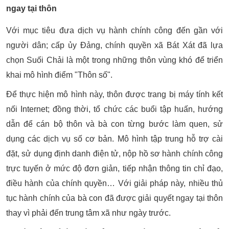
ngay tại thôn
Với mục tiêu đưa dịch vụ hành chính công đến gần với
người dân; cấp ủy Đảng, chính quyền xã Bát Xát đã lựa
chọn Suối Chải là một trong những thôn vùng khó để triển
khai mô hình điểm "Thôn số".
Để thực hiện mô hình này, thôn được trang bị máy tính kết
nối Internet; đồng thời, tổ chức các buổi tập huấn, hướng
dẫn để cán bộ thôn và bà con từng bước làm quen, sử
dụng các dịch vụ số cơ bản. Mô hình tập trung hỗ trợ cài
đặt, sử dụng định danh điện tử, nộp hồ sơ hành chính công
trực tuyến ở mức độ đơn giản, tiếp nhận thông tin chỉ đạo,
điều hành của chính quyền… Với giải pháp này, nhiều thủ
tục hành chính của bà con đã được giải quyết ngay tại thôn
thay vì phải đến trung tâm xã như ngày trước.