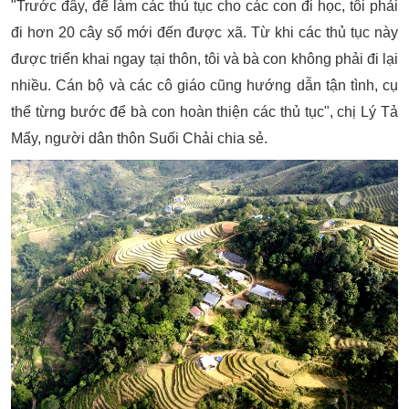
"Trước đây, để làm các thủ tục cho các con đi học, tôi phải
đi hơn 20 cây số mới đến được xã. Từ khi các thủ tục này
được triển khai ngay tại thôn, tôi và bà con không phải đi lại
nhiều. Cán bộ và các cô giáo cũng hướng dẫn tận tình, cụ
thể từng bước để bà con hoàn thiện các thủ tục", chị Lý Tả
Mẩy, người dân thôn Suối Chải chia sẻ.