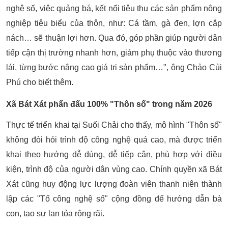
nghệ số, việc quảng bá, kết nối tiêu thụ các sản phẩm nông
nghiệp tiêu biểu của thôn, như: Cá tầm, gà đen, lợn cắp
nách… sẽ thuận lợi hơn. Qua đó, góp phần giúp người dân
tiếp cận thị trường nhanh hơn, giảm phụ thuộc vào thương
lái, từng bước nâng cao giá trị sản phẩm…", ông Chảo Củi
Phú cho biết thêm.
Xã Bát Xát phấn đấu 100% "Thôn số" trong năm 2026
Thực tế triển khai tại Suối Chải cho thấy, mô hình "Thôn số"
không đòi hỏi trình độ công nghệ quá cao, mà được triển
khai theo hướng dễ dùng, dễ tiếp cận, phù hợp với điều
kiện, trình độ của người dân vùng cao. Chính quyền xã Bát
Xát cũng huy động lực lượng đoàn viên thanh niên thành
lập các "Tổ công nghệ số" cộng đồng để hướng dẫn bà
con, tạo sự lan tỏa rộng rãi.