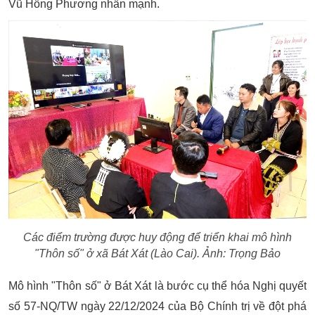
Vũ Hồng Phương nhấn mạnh.
Các điểm trường được huy động để triển khai mô hình
"Thôn số" ở xã Bát Xát (Lào Cai). Ảnh: Trọng Bảo
Mô hình "Thôn số" ở Bát Xát là bước cụ thể hóa Nghị quyết
số 57-NQ/TW ngày 22/12/2024 của Bộ Chính trị về đột phá