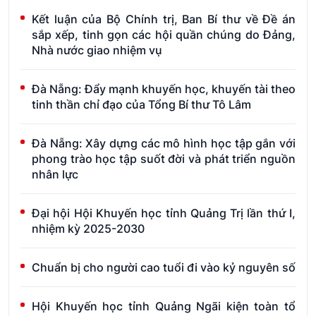
Kết luận của Bộ Chính trị, Ban Bí thư về Đề án
sắp xếp, tinh gọn các hội quần chúng do Đảng,
Nhà nước giao nhiệm vụ
Đà Nẵng: Đẩy mạnh khuyến học, khuyến tài theo
tinh thần chỉ đạo của Tổng Bí thư Tô Lâm
Đà Nẵng: Xây dựng các mô hình học tập gắn với
phong trào học tập suốt đời và phát triển nguồn
nhân lực
Đại hội Hội Khuyến học tỉnh Quảng Trị lần thứ I,
nhiệm kỳ 2025-2030
Chuẩn bị cho người cao tuổi đi vào kỷ nguyên số
Hội Khuyến học tỉnh Quảng Ngãi kiện toàn tổ