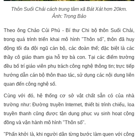
Thôn Suối Chải cách trung tâm xã Bát Xát hơn 20km.
Ảnh: Trọng Bảo
Theo ông Chảo Củi Phú - Bí thư Chi bộ thôn Suối Chải,
trong quá trình triển khai mô hình "Thôn số", thôn đã huy
động tối đa đội ngũ cán bộ, các đoàn thể; đặc biệt là các
thầy cô giáo tham gia hỗ trợ bà con. Tại các điểm trường
đều bố trí giáo viên phụ trách công nghệ thông tin; trực tiếp
hướng dẫn cán bộ thôn thao tác, sử dụng các nội dung liên
quan đến công nghệ số.
Cùng với đó, hệ thống cơ sở vật chất sẵn có của nhà
trường như: Đường truyền Internet, thiết bị trình chiếu, loa
truyền thanh cũng được tận dụng phục vụ sinh hoạt cộng
đồng và vận hành mô hình "Thôn số".
"Phấn khởi là, khi người dân từng bước làm quen với công