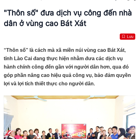
"Thôn số" đưa dịch vụ công đến nhà
dân ở vùng cao Bát Xát
Lưu
“Thôn số” là cách mà xã miền núi vùng cao Bát Xát,
tỉnh Lào Cai đang thực hiện nhằm đưa các dịch vụ
hành chính công đến gần với người dân hơn, qua đó
góp phần nâng cao hiệu quả công vụ, bảo đảm quyền
lợi và lợi tích thiết thực cho người dân.