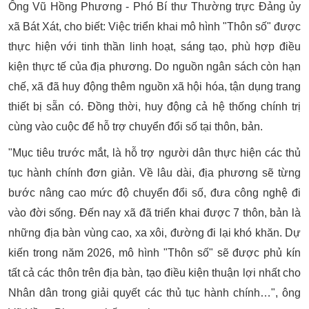
Ông Vũ Hồng Phương - Phó Bí thư Thường trực Đảng ủy
xã Bát Xát, cho biết: Việc triển khai mô hình "Thôn số" được
thực hiện với tinh thần linh hoạt, sáng tạo, phù hợp điều
kiện thực tế của địa phương. Do nguồn ngân sách còn hạn
chế, xã đã huy động thêm nguồn xã hội hóa, tận dụng trang
thiết bị sẵn có. Đồng thời, huy động cả hệ thống chính trị
cùng vào cuộc để hỗ trợ chuyển đổi số tại thôn, bản.
"Mục tiêu trước mắt, là hỗ trợ người dân thực hiện các thủ
tục hành chính đơn giản. Về lâu dài, địa phương sẽ từng
bước nâng cao mức độ chuyển đổi số, đưa công nghệ đi
vào đời sống. Đến nay xã đã triển khai được 7 thôn, bản là
những địa bàn vùng cao, xa xôi, đường đi lại khó khăn. Dự
kiến trong năm 2026, mô hình "Thôn số" sẽ được phủ kín
tất cả các thôn trên địa bàn, tạo điều kiện thuận lợi nhất cho
Nhân dân trong giải quyết các thủ tục hành chính…", ông