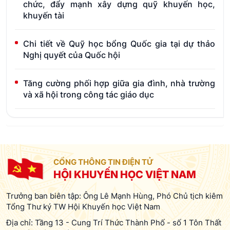
chức, đẩy mạnh xây dựng quỹ khuyến học,
khuyến tài
Chi tiết về Quỹ học bổng Quốc gia tại dự thảo
Nghị quyết của Quốc hội
Tăng cường phối hợp giữa gia đình, nhà trường
và xã hội trong công tác giáo dục
CỔNG THÔNG TIN ĐIỆN TỬ
HỘI KHUYẾN HỌC VIỆT NAM
Trưởng ban biên tập: Ông Lê Mạnh Hùng, Phó Chủ tịch kiêm
Tổng Thư ký TW Hội Khuyến học Việt Nam
Địa chỉ: Tầng 13 - Cung Trí Thức Thành Phố - số 1 Tôn Thất