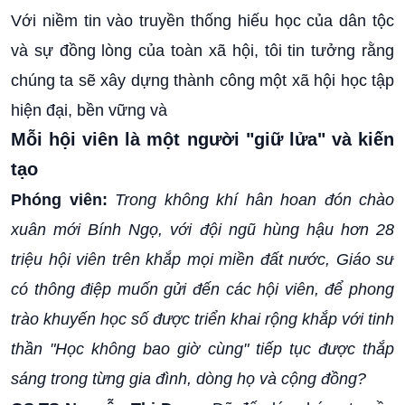
Với niềm tin vào truyền thống hiếu học của dân tộc
và sự đồng lòng của toàn xã hội, tôi tin tưởng rằng
chúng ta sẽ xây dựng thành công một xã hội học tập
hiện đại, bền vững và
Mỗi hội viên là một người "giữ lửa" và kiến
tạo
Phóng viên:
Trong không khí hân hoan đón chào
xuân mới Bính Ngọ, với đội ngũ hùng hậu hơn 28
triệu hội viên trên khắp mọi miền đất nước, Giáo sư
có thông điệp muốn gửi đến các hội viên, để phong
trào khuyến học số được triển khai rộng khắp với tinh
thần "Học không bao giờ cùng" tiếp tục được thắp
sáng trong từng gia đình, dòng họ và cộng đồng?