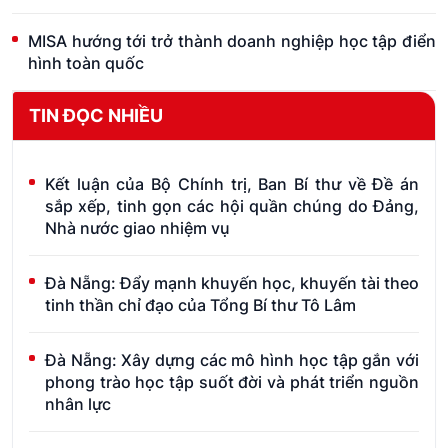
MISA hướng tới trở thành doanh nghiệp học tập điển
hình toàn quốc
TIN ĐỌC NHIỀU
Kết luận của Bộ Chính trị, Ban Bí thư về Đề án
sắp xếp, tinh gọn các hội quần chúng do Đảng,
Nhà nước giao nhiệm vụ
Đà Nẵng: Đẩy mạnh khuyến học, khuyến tài theo
tinh thần chỉ đạo của Tổng Bí thư Tô Lâm
Đà Nẵng: Xây dựng các mô hình học tập gắn với
phong trào học tập suốt đời và phát triển nguồn
nhân lực