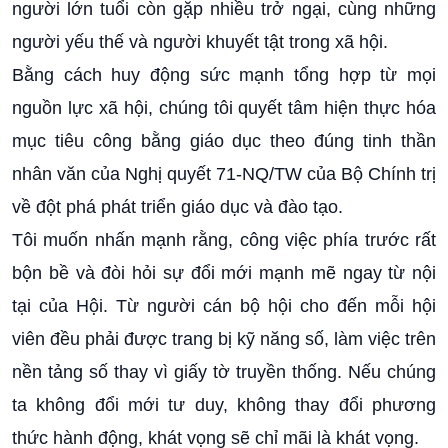
người lớn tuổi còn gặp nhiều trở ngại, cùng những
người yếu thế và người khuyết tật trong xã hội.
Bằng cách huy động sức mạnh tổng hợp từ mọi
nguồn lực xã hội, chúng tôi quyết tâm hiện thực hóa
mục tiêu công bằng giáo dục theo đúng tinh thần
nhân văn của Nghị quyết 71-NQ/TW của Bộ Chính trị
về đột phá phát triển giáo dục và đào tạo.
Tôi muốn nhấn mạnh rằng, công việc phía trước rất
bộn bề và đòi hỏi sự đổi mới mạnh mẽ ngay từ nội
tại của Hội. Từ người cán bộ hội cho đến mỗi hội
viên đều phải được trang bị kỹ năng số, làm việc trên
nền tảng số thay vì giấy tờ truyền thống. Nếu chúng
ta không đổi mới tư duy, không thay đổi phương
thức hành động, khát vọng sẽ chỉ mãi là khát vọng.