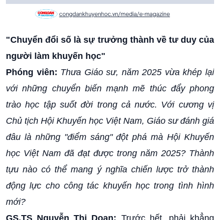
"Chuyển đổi số là sự trưởng thành về tư duy của
người làm khuyến học"
Phóng viên:
Thưa Giáo sư, năm 2025 vừa khép lại
với những chuyển biến mạnh mẽ thúc đẩy phong
trào học tập suốt đời trong cả nước. Với cương vị
Chủ tịch Hội Khuyến học Việt Nam, Giáo sư đánh giá
đâu là những "điểm sáng" đột phá mà Hội Khuyến
học Việt Nam đã đạt được trong năm 2025? Thành
tựu nào có thể mang ý nghĩa chiến lược trở thành
động lực cho công tác khuyến học trong tình hình
mới?
GS.TS Nguyễn Thị Doan:
Trước hết, phải khẳng