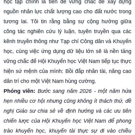
học tập chính là tiền đề vững chắc để xây dựng
nguồn nhân lực chất lượng cao cho đất nước trong
tương lai. Tôi tin rằng bằng sự cộng hưởng giữa
công tác nghiên cứu lý luận, tuyên truyền qua các
kênh truyền thông như Tạp chí Công dân và Khuyến
học, cùng việc ứng dụng dữ liệu lớn sẽ là nền tảng
vững chắc để Hội Khuyến học Việt Nam tiếp tục thực
hiện sứ mệnh của mình: Bồi đắp nhân tài, nâng cao
dân trí cho một Việt Nam hùng cường.
Phóng viên:
Bước sang năm 2026 - một năm hứa
hẹn nhiều cơ hội nhưng cũng không ít thách thứ, đề
nghị Giáo sư chia sẻ về định hướng và các ưu tiên
chiến lược của Hội Khuyến học Việt Nam để phong
trào khuyến học, khuyến tài thực sự đi vào chiều