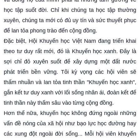
học tập suốt đời. Chỉ khi chúng ta học tập thường
xuyên, chúng ta mới có đủ uy tín và sức thuyết phục
để lan tỏa phong trào đến cộng đồng.
Đặc biệt, Hội Khuyến học Việt Nam đang triển khai
theo tư duy rất mới, đó là Khuyến học xanh. Đây là
sợi chỉ đỏ xuyên suốt để xây dựng một đất nước
phát triển bền vững. Tôi kỳ vọng các hội viên sẽ
thấm nhuần và lan tỏa tinh thần "Khuyến học xanh",
gắn kết tư duy xanh với lối sống nhân ái, đoàn kết để
tinh thần này thấm sâu vào từng cộng đồng.
Hơn thế nữa, khuyến học không đứng ngoài những
vấn đề nóng của xã hội như bạo lực học đường hay
các xung đột ngoài đời sống... Mỗi hội viên khuyến