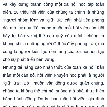
và xây dựng thành công một xã hội học tập toàn
diện, 28 triệu hội viên của chúng ta chính là những
"người nhóm lửa" và "giữ lửa" cần phải tiên phong
đổi mới tư duy. Tôi mong muốn mỗi hội viên của Hội
hãy tự hào về vị thế cao quý của mình: chúng ta
không chỉ là những người đi thúc đẩy phong trào, mà
cũng là người kiến tạo nền tảng của xã hội học tập
cho sự phát triển bền vững.
Nhưng để nâng cao nhận thức của toàn xã hội, bản
thân mỗi cán bộ, hội viên khuyến học phải là người
"giữ lửa". Bởi, muốn vận động được quần chúng,
chúng ta không thể chỉ nói suông mà phải thực hiện
bằng hành động. Đó là, bản thân hội viên, gia đình
và dòng họ của mình phải là những tấm gương về