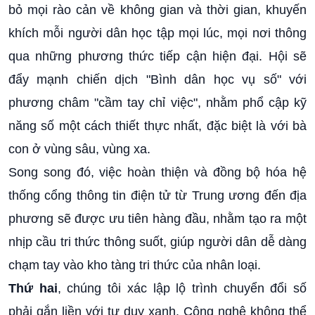
bỏ mọi rào cản về không gian và thời gian, khuyến
khích mỗi người dân học tập mọi lúc, mọi nơi thông
qua những phương thức tiếp cận hiện đại. Hội sẽ
đẩy mạnh chiến dịch "Bình dân học vụ số" với
phương châm "cầm tay chỉ việc", nhằm phổ cập kỹ
năng số một cách thiết thực nhất, đặc biệt là với bà
con ở vùng sâu, vùng xa.
Song song đó, việc hoàn thiện và đồng bộ hóa hệ
thống cổng thông tin điện tử từ Trung ương đến địa
phương sẽ được ưu tiên hàng đầu, nhằm tạo ra một
nhịp cầu tri thức thông suốt, giúp người dân dễ dàng
chạm tay vào kho tàng tri thức của nhân loại.
Thứ hai
, chúng tôi xác lập lộ trình chuyển đổi số
phải gắn liền với tư duy xanh. Công nghệ không thể