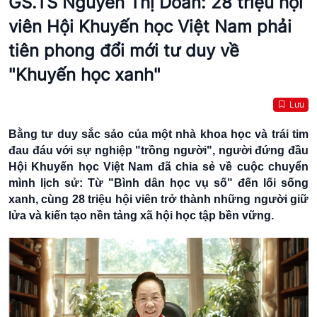
GS.TS Nguyễn Thị Doan: 28 triệu hội
viên Hội Khuyến học Việt Nam phải
tiên phong đổi mới tư duy về
"Khuyến học xanh"
Lưu
Bằng tư duy sắc sảo của một nhà khoa học và trái tim
đau đáu với sự nghiệp "trồng người", người đứng đầu
Hội Khuyến học Việt Nam đã chia sẻ về cuộc chuyển
mình lịch sử: Từ "Bình dân học vụ số" đến lối sống
xanh, cùng 28 triệu hội viên trở thành những người giữ
lửa và kiến tạo nền tảng xã hội học tập bền vững.