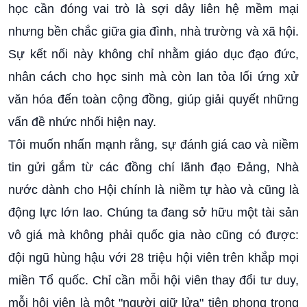
học cần đóng vai trò là sợi dây liên hệ mềm mại
nhưng bền chắc giữa gia đình, nhà trường và xã hội.
Sự kết nối này không chỉ nhằm giáo dục đạo đức,
nhân cách cho học sinh mà còn lan tỏa lối ứng xử
văn hóa đến toàn cộng đồng, giúp giải quyết những
vấn đề nhức nhối hiện nay.
Tôi muốn nhấn mạnh rằng, sự đánh giá cao và niềm
tin gửi gắm từ các đồng chí lãnh đạo Đảng, Nhà
nước dành cho Hội chính là niềm tự hào và cũng là
động lực lớn lao. Chúng ta đang sở hữu một tài sản
vô giá mà không phải quốc gia nào cũng có được:
đội ngũ hùng hậu với 28 triệu hội viên trên khắp mọi
miền Tổ quốc. Chỉ cần mỗi hội viên thay đổi tư duy,
mỗi hội viên là một "người giữ lửa" tiên phong trong