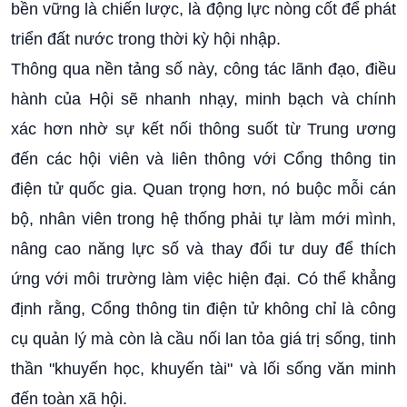
bền vững là chiến lược, là động lực nòng cốt để phát
triển đất nước trong thời kỳ hội nhập.
Thông qua nền tảng số này, công tác lãnh đạo, điều
hành của Hội sẽ nhanh nhạy, minh bạch và chính
xác hơn nhờ sự kết nối thông suốt từ Trung ương
đến các hội viên và liên thông với Cổng thông tin
điện tử quốc gia. Quan trọng hơn, nó buộc mỗi cán
bộ, nhân viên trong hệ thống phải tự làm mới mình,
nâng cao năng lực số và thay đổi tư duy để thích
ứng với môi trường làm việc hiện đại. Có thể khẳng
định rằng, Cổng thông tin điện tử không chỉ là công
cụ quản lý mà còn là cầu nối lan tỏa giá trị sống, tinh
thần "khuyến học, khuyến tài" và lối sống văn minh
đến toàn xã hội.