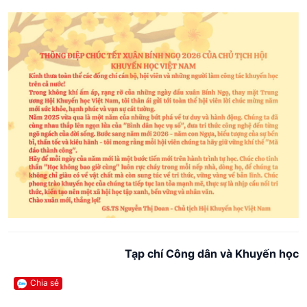
Tạp chí Công dân và Khuyến học
Chia sẻ