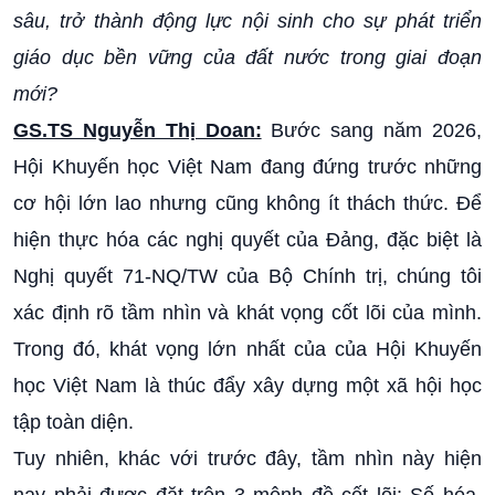
sâu, trở thành động lực nội sinh cho sự phát triển
giáo dục bền vững của đất nước trong giai đoạn
mới?
GS.TS Nguyễn Thị Doan:
Bước sang năm 2026,
Hội Khuyến học Việt Nam đang đứng trước những
cơ hội lớn lao nhưng cũng không ít thách thức. Để
hiện thực hóa các nghị quyết của Đảng, đặc biệt là
Nghị quyết 71-NQ/TW của Bộ Chính trị, chúng tôi
xác định rõ tầm nhìn và khát vọng cốt lõi của mình.
Trong đó, khát vọng lớn nhất của của Hội Khuyến
học Việt Nam là thúc đẩy xây dựng một xã hội học
tập toàn diện.
Tuy nhiên, khác với trước đây, tầm nhìn này hiện
nay phải được đặt trên 3 mệnh đề cốt lõi: Số hóa,