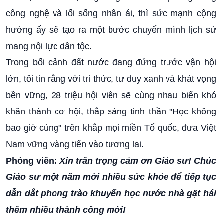
công nghệ và lối sống nhân ái, thì sức mạnh cộng
hưởng ấy sẽ tạo ra một bước chuyển mình lịch sử
mang nội lực dân tộc.
Trong bối cảnh đất nước đang đứng trước vận hội
lớn, tôi tin rằng với tri thức, tư duy xanh và khát vọng
bền vững, 28 triệu hội viên sẽ cùng nhau biến khó
khăn thành cơ hội, thắp sáng tinh thần "Học không
bao giờ cùng" trên khắp mọi miền Tổ quốc, đưa Việt
Nam vững vàng tiến vào tương lai.
Phóng viên:
Xin trân trọng cảm ơn Giáo sư! Chúc
Giáo sư một năm mới nhiều sức khỏe để tiếp tục
dẫn dắt phong trào khuyến học nước nhà gặt hái
thêm nhiều thành công mới!