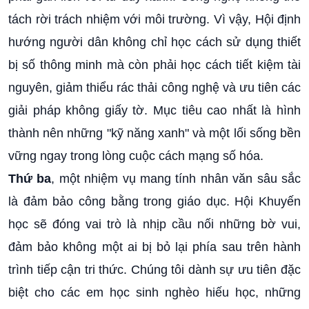
tách rời trách nhiệm với môi trường. Vì vậy, Hội định
hướng người dân không chỉ học cách sử dụng thiết
bị số thông minh mà còn phải học cách tiết kiệm tài
nguyên, giảm thiểu rác thải công nghệ và ưu tiên các
giải pháp không giấy tờ. Mục tiêu cao nhất là hình
thành nên những "kỹ năng xanh" và một lối sống bền
vững ngay trong lòng cuộc cách mạng số hóa.
Thứ ba
, một nhiệm vụ mang tính nhân văn sâu sắc
là đảm bảo công bằng trong giáo dục. Hội Khuyến
học sẽ đóng vai trò là nhịp cầu nối những bờ vui,
đảm bảo không một ai bị bỏ lại phía sau trên hành
trình tiếp cận tri thức. Chúng tôi dành sự ưu tiên đặc
biệt cho các em học sinh nghèo hiếu học, những