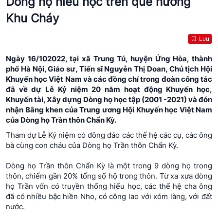
Dòng họ hiếu học trên quê hương
Khu Cháy
Lưu
Ngày 16/102022, tại xã Trung Tú, huyện Ứng Hòa, thành
phố Hà Nội, Giáo sư, Tiến sĩ Nguyễn Thị Doan, Chủ tịch Hội
Khuyến học Việt Nam và các đồng chí trong đoàn công tác
đã về dự Lễ Kỷ niệm 20 năm hoạt động Khuyến học,
Khuyến tài, Xây dựng Dòng họ học tập (2001 -2021) và đón
nhận Bằng khen của Trung ương Hội Khuyến học Việt Nam
của Dòng họ Trần thôn Chẩn Kỳ.
Tham dự Lễ Kỷ niệm có đông đảo các thế hệ các cụ, các ông
bà cùng con cháu của Dòng họ Trần thôn Chẩn Kỳ.
Dòng họ Trần thôn Chẩn Kỳ là một trong 9 dòng họ trong
thôn, chiếm gần 20% tổng số hộ trong thôn. Từ xa xưa dòng
họ Trần vốn có truyền thống hiếu học, các thế hệ cha ông
đã có nhiều bậc hiền Nho, có công lao với xóm làng, với đất
nước.