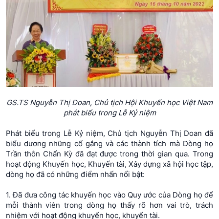
GS.TS Nguyễn Thị Doan, Chủ tịch Hội Khuyến học Việt Nam
phát biểu trong Lễ Kỷ niệm
Phát biểu trong Lễ Kỷ niệm, Chủ tịch Nguyễn Thị Doan đã
biểu dương những cố gắng và các thành tích mà Dòng họ
Trần thôn Chẩn Kỳ đã đạt được trong thời gian qua. Trong
hoạt động Khuyến học, Khuyến tài, Xây dựng xã hội học tập,
dòng họ đã có những điểm nhấn nổi bật:
1. Đã đưa công tác khuyến học vào Quy ước của Dòng họ để
mỗi thành viên trong dòng họ thấy rõ hơn vai trò, trách
nhiệm với hoạt động khuyến học, khuyến tài.