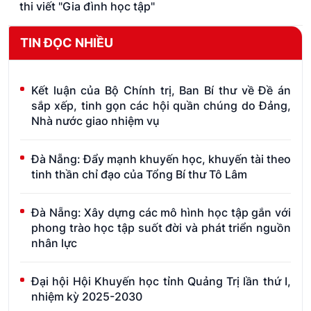
thi viết "Gia đình học tập"
TIN ĐỌC NHIỀU
Kết luận của Bộ Chính trị, Ban Bí thư về Đề án
sắp xếp, tinh gọn các hội quần chúng do Đảng,
Nhà nước giao nhiệm vụ
Đà Nẵng: Đẩy mạnh khuyến học, khuyến tài theo
tinh thần chỉ đạo của Tổng Bí thư Tô Lâm
Đà Nẵng: Xây dựng các mô hình học tập gắn với
phong trào học tập suốt đời và phát triển nguồn
nhân lực
Đại hội Hội Khuyến học tỉnh Quảng Trị lần thứ I,
nhiệm kỳ 2025-2030