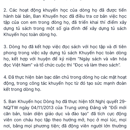
2. Các hoạt động khuyến học của dòng họ đã được tiến
hành bài bản, Ban Khuyến học đã điều tra cơ bản việc học
tập của con em trong đòng họ, đã triển khai thí điểm xây
dựng tủ sách trong một số gia đình để xây dựng tủ sách
Khuyến học toàn dòng họ.
3. Dòng họ đã kết hợp việc đọc sách với học tập và đi tiên
phong trong việc xây dựng tủ sách Khuyến học toàn dòng
họ, kết hợp với huyện để kỷ niệm “Ngày sách và văn hóa
đọc Việt Nam” và tổ chức cuộc thi “Đọc và làm theo sách”.
4. Đã thực hiện bàn bạc dân chủ trong dòng họ các mặt hoạt
động, trong công tác khuyến học từ đó tạo sức mạnh đoàn
kết trong dòng họ.
5. Ban Khuyến học Dòng họ đã thực hiện tốt Nghị quyết 29-
NQ/TW ngày 04/11/2013 của Trung ương Đảng về “Đổi mới
căn bản, toàn diện giáo dục và đào tạo” đã tích cực động
viên con cháu học tập theo hướng mở, học ở mọi lúc, mọi
nơi, bằng mọi phương tiện; đã động viên người lớn thường