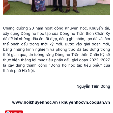
Chặng đường 20 năm hoạt động Khuyến học, Khuyến tài,
xây dựng Dòng họ học tập của Dòng họ Trần thôn Chẩn Kỳ
đã để lại những dấu ấn tốt đẹp, đáng ghi nhận, tạo đà và tâm
thế phấn đấu trong thời kỳ mới. Bước vào giai đoạn mới,
bằng những kinh nghiệm và phong trào đã tạo dựng trong
thời gian qua, tin tưởng rằng Dòng họ Trần thôn Chẩn Kỳ sẽ
thực hiện thắng lợi mục tiêu phấn đấu giai đoạn 2022 -2027
là xây dựng thành công “Dòng họ học tập tiêu biểu” của
thành phố Hà Nội.
Nguyễn Tiến Dũng
www.hoikhuyenhoc.vn / khuyenhocvn.coquan.vn
Chia sẻ