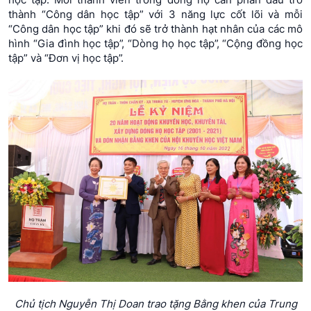
thành “Công dân học tập” với 3 năng lực cốt lõi và mỗi
“Công dân học tập” khi đó sẽ trở thành hạt nhân của các mô
hình “Gia đình học tập”, “Dòng họ học tập”, “Cộng đồng học
tập” và “Đơn vị học tập”.
Chủ tịch Nguyễn Thị Doan trao tặng Bằng khen của Trung