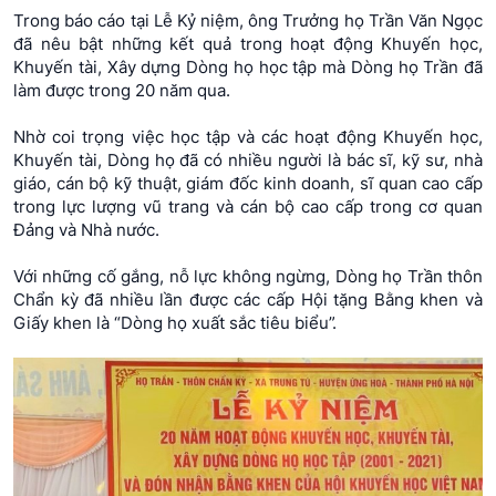
Trong báo cáo tại Lễ Kỷ niệm, ông Trưởng họ Trần Văn Ngọc
đã nêu bật những kết quả trong hoạt động Khuyến học,
Khuyến tài, Xây dựng Dòng họ học tập mà Dòng họ Trần đã
làm được trong 20 năm qua.
Nhờ coi trọng việc học tập và các hoạt động Khuyến học,
Khuyến tài, Dòng họ đã có nhiều người là bác sĩ, kỹ sư, nhà
giáo, cán bộ kỹ thuật, giám đốc kinh doanh, sĩ quan cao cấp
trong lực lượng vũ trang và cán bộ cao cấp trong cơ quan
Đảng và Nhà nước.
Với những cố gắng, nỗ lực không ngừng, Dòng họ Trần thôn
Chẩn kỳ đã nhiều lần được các cấp Hội tặng Bằng khen và
Giấy khen là “Dòng họ xuất sắc tiêu biểu”.