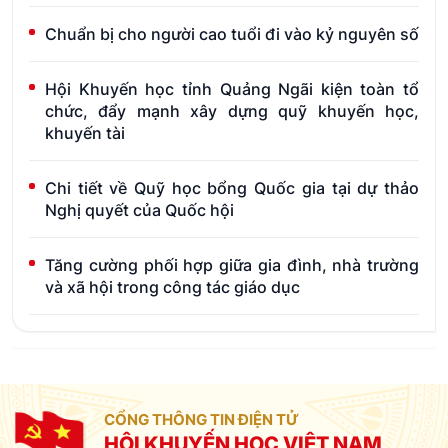
Chuẩn bị cho người cao tuổi đi vào kỷ nguyên số
Hội Khuyến học tỉnh Quảng Ngãi kiện toàn tổ
chức, đẩy mạnh xây dựng quỹ khuyến học,
khuyến tài
Chi tiết về Quỹ học bổng Quốc gia tại dự thảo
Nghị quyết của Quốc hội
Tăng cường phối hợp giữa gia đình, nhà trường
và xã hội trong công tác giáo dục
CỔNG THÔNG TIN ĐIỆN TỬ
HỘI KHUYẾN HỌC VIỆT NAM