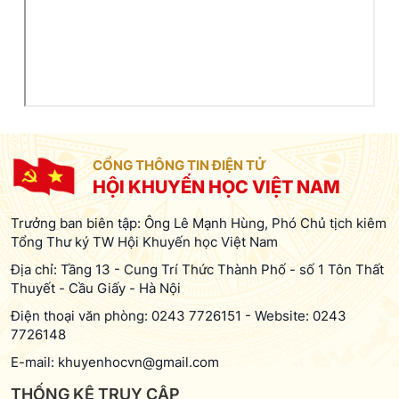
CỔNG THÔNG TIN ĐIỆN TỬ
HỘI KHUYẾN HỌC VIỆT NAM
Trưởng ban biên tập: Ông Lê Mạnh Hùng, Phó Chủ tịch kiêm
Tổng Thư ký TW Hội Khuyến học Việt Nam
Địa chỉ: Tầng 13 - Cung Trí Thức Thành Phố - số 1 Tôn Thất
Thuyết - Cầu Giấy - Hà Nội
Điện thoại văn phòng:
0243 7726151
-
Website:
0243
7726148
E-mail:
khuyenhocvn@gmail.com
THỐNG KÊ TRUY CẬP