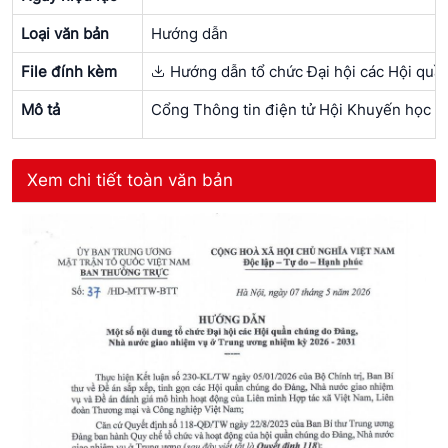
Loại văn bản
Hướng dẫn
File đính kèm
Hướng dẫn tổ chức Đại hội các Hội quầ
Mô tả
Cổng Thông tin điện tử Hội Khuyến ho
Xem chi tiết toàn văn bản